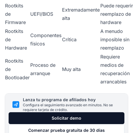
Rootkits
Puede requerir
Extremadamente
de
UEFI/BIOS
reemplazo de
alta
Firmware
hardware
Rootkits
A menudo
Componentes
de
Crítica
imposible sin
físicos
Hardware
reemplazo
Requiere
Rootkits
Proceso de
medios de
de
Muy alta
arranque
recuperación
Bootloader
arrancables
Lanza tu programa de afiliados hoy
Configura el seguimiento avanzado en minutos. No se
requiere tarjeta de crédito.
Solicitar demo
Comenzar prueba gratuita de 30 días