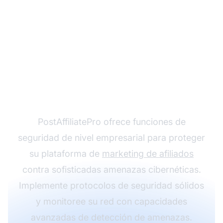
Proteja su red de
afiliados de amenazas
avanzadas de malware
PostAffiliatePro ofrece funciones de
seguridad de nivel empresarial para proteger
su plataforma de
marketing de afiliados
contra sofisticadas amenazas cibernéticas.
Implemente protocolos de seguridad sólidos
y monitoree su red con capacidades
avanzadas de detección de amenazas.