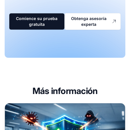
Comience su prueba
Obtenga asesoría
gratuita
experta
Más información
Cómo el Anti-Malware Protege tu Empresa: Guía Complet