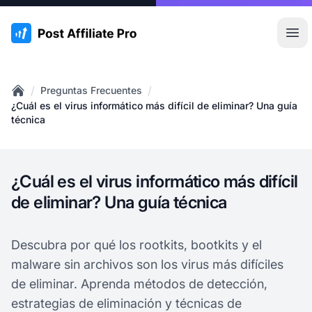
:site.title
Abr
/
/
Preguntas Frecuentes
Home
¿Cuál es el virus informático más difícil de eliminar? Una guía
técnica
¿Cuál es el virus informático más difícil
de eliminar? Una guía técnica
Descubra por qué los rootkits, bootkits y el
malware sin archivos son los virus más difíciles
de eliminar. Aprenda métodos de detección,
estrategias de eliminación y técnicas de