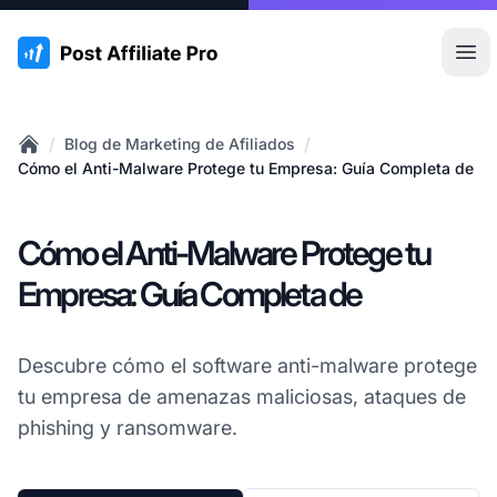
:site.title
Abr
/
/
Blog de Marketing de Afiliados
Home
Cómo el Anti-Malware Protege tu Empresa: Guía Completa de
Cómo el Anti-Malware Protege tu
Empresa: Guía Completa de
Descubre cómo el software anti-malware protege
tu empresa de amenazas maliciosas, ataques de
phishing y ransomware.