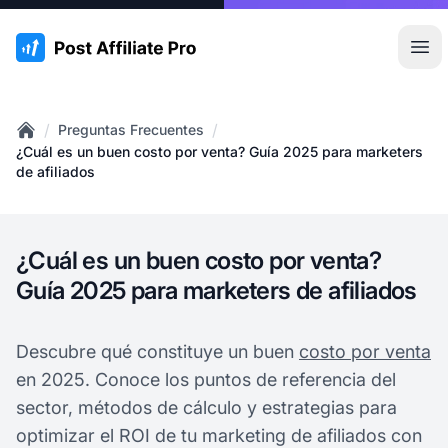
:site.title
Abr
/
/
Preguntas Frecuentes
Home
¿Cuál es un buen costo por venta? Guía 2025 para marketers
de afiliados
¿Cuál es un buen costo por venta?
Guía 2025 para marketers de afiliados
Descubre qué constituye un buen
costo por venta
en 2025. Conoce los puntos de referencia del
sector, métodos de cálculo y estrategias para
optimizar el ROI de tu marketing de afiliados con