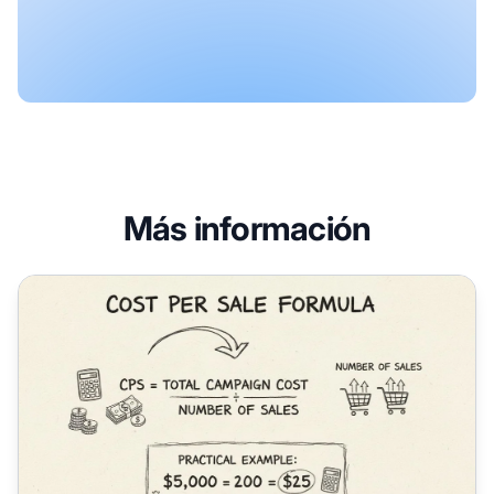
Más información
¿Cómo se calcula el costo por venta? Fórmula completa y