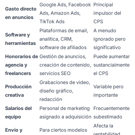
Google Ads, Facebook
Principal
Gasto directo
Ads, Amazon Ads,
impulsor del
en anuncios
TikTok Ads
CPS
Plataformas de email,
A menudo
Software y
analítica, CRM,
ignorado pero
herramientas
software de afiliados
significativo
Honorarios de
Gestión de anuncios,
Puede aumentar
agencia y
creación de contenido,
sustancialmente
freelancers
servicios SEO
el CPS
Grabaciones de video,
Producción
Variable pero
diseño gráfico,
creativa
importante
redacción
Salarios del
Personal de marketing
Frecuentemente
equipo
asignado a adquisición
subestimado
Afecta la
Envío y
Para ciertos modelos
rentabilidad