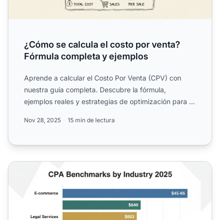
¿Cómo se calcula el costo por venta?
Fórmula completa y ejemplos
Aprende a calcular el Costo Por Venta (CPV) con
nuestra guía completa. Descubre la fórmula,
ejemplos reales y estrategias de optimización para el
éxito en marke...
Nov 28, 2025
15 min de lectura
¿Cuál es un buen costo por acción? Referencias y estánd