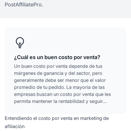
PostAffiliatePro.
¿Cuál es un buen costo por venta?
Un buen costo por venta depende de tus
márgenes de ganancia y del sector, pero
generalmente debe ser menor que el valor
promedio de tu pedido. La mayoría de las
empresas buscan un costo por venta que les
permita mantener la rentabilidad y seguir
siendo competitivas. La clave es asegurarte de
que tu costo por venta no supere tu margen de
Entendiendo el costo por venta en marketing de
beneficio bruto.
afiliación