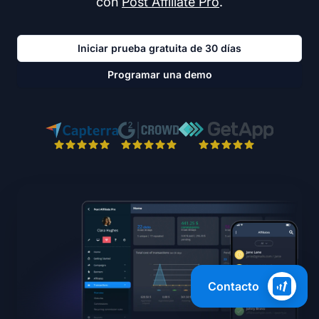
con
Post Affiliate Pro
.
Iniciar prueba gratuita de 30 días
Programar una demo
Contacto