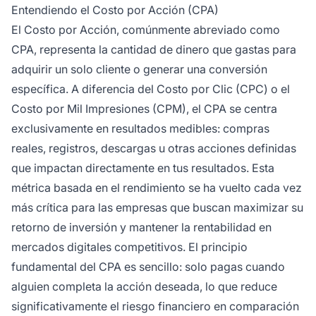
(CLV) y si tu CPA te permite seguir siendo
Entendiendo el Costo por Acción (CPA)
rentable mientras escalas tus esfuerzos de
El Costo por Acción, comúnmente abreviado como
marketing.
CPA, representa la cantidad de dinero que gastas para
adquirir un solo cliente o generar una conversión
específica. A diferencia del Costo por Clic (CPC) o el
Costo por Mil Impresiones (CPM), el CPA se centra
exclusivamente en resultados medibles: compras
reales, registros, descargas u otras acciones definidas
que impactan directamente en tus resultados. Esta
métrica basada en el rendimiento se ha vuelto cada vez
más crítica para las empresas que buscan maximizar su
retorno de inversión y mantener la rentabilidad en
mercados digitales competitivos. El principio
fundamental del CPA es sencillo: solo pagas cuando
alguien completa la acción deseada, lo que reduce
significativamente el riesgo financiero en comparación