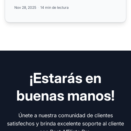
ROI de t...
Nov 28, 2025
14 min de lectura
¡Estarás en
buenas manos!
Únete a nuestra comunidad de clientes
satisfechos y brinda excelente soporte al cliente