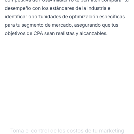
desempeño con los estándares de la industria e
identificar oportunidades de optimización específicas
para tu segmento de mercado, asegurando que tus
objetivos de CPA sean realistas y alcanzables.
Optimiza tu CPA con
PostAffiliatePro
Toma el control de los costos de tu
marketing