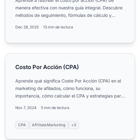
Aprende a rastrear el costo por acción (CPA) de
manera efectiva con nuestra guía integral. Descubre
métodos de seguimiento, fórmulas de cálculo y
estrategias de...
Dec 28, 2025
13 min de lectura
Costo Por Acción (CPA)
Costo Por Acción (CPA)
Aprende qué significa Coste Por Acción (CPA) en el
marketing de afiliados, cómo funciona, su
importancia, cómo calcular el CPA y estrategias para
optimizar camp...
Nov 7, 2024
5 min de lectura
CPA
AffiliateMarketing
+3