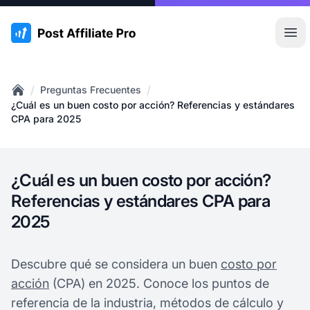
:site.title
Abr
/
/
Preguntas Frecuentes
Home
¿Cuál es un buen costo por acción? Referencias y estándares
CPA para 2025
¿Cuál es un buen costo por acción?
Referencias y estándares CPA para
2025
Descubre qué se considera un buen
costo por
acción
(CPA) en 2025. Conoce los puntos de
referencia de la industria, métodos de cálculo y