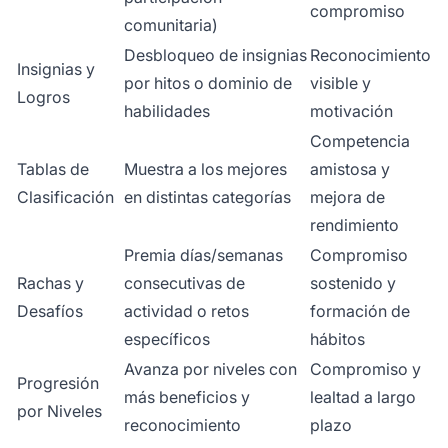
compromiso
comunitaria)
Desbloqueo de insignias
Reconocimiento
Insignias y
por hitos o dominio de
visible y
Logros
habilidades
motivación
Competencia
Tablas de
Muestra a los mejores
amistosa y
Clasificación
en distintas categorías
mejora de
rendimiento
Premia días/semanas
Compromiso
Rachas y
consecutivas de
sostenido y
Desafíos
actividad o retos
formación de
específicos
hábitos
Avanza por niveles con
Compromiso y
Progresión
más beneficios y
lealtad a largo
por Niveles
reconocimiento
plazo