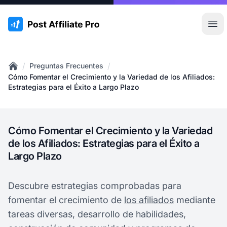
:site.title
Abr
/
/
Preguntas Frecuentes
Home
Cómo Fomentar el Crecimiento y la Variedad de los Afiliados:
Estrategias para el Éxito a Largo Plazo
Cómo Fomentar el Crecimiento y la Variedad
de los Afiliados: Estrategias para el Éxito a
Largo Plazo
Descubre estrategias comprobadas para
fomentar el crecimiento de
los afiliados
mediante
tareas diversas, desarrollo de habilidades,