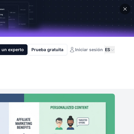
 un experto
Prueba gratuita
Iniciar sesión
ES