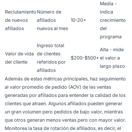
Media -
Reclutamiento
Número de
indica
de nuevos
afiliados
10-20+
crecimiento
afiliados
nuevos al mes
del
programa
Ingreso total
Alta - mide
Valor de vida
de clientes
$200-$500+
el valor a
del cliente
referidos por
largo plazo
afiliados
Además de estas métricas principales, haz seguimiento
al valor promedio de pedido (AOV) de las ventas
generadas por afiliados para entender la calidad de los
clientes que atraen. Algunos afiliados pueden generar
un gran volumen pero pedidos de bajo valor, mientras
que otros generan menos ventas pero con mayor valor.
Monitorea la tasa de rotación de afiliados, es decir, el