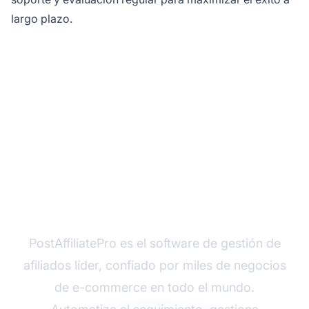
largo plazo.
¿Listo para lanzar tu
programa de afiliados?
PostAffiliatePro es el software de gestión de
afiliados líder, confiado por miles de negocios
de e-commerce en todo el mundo.