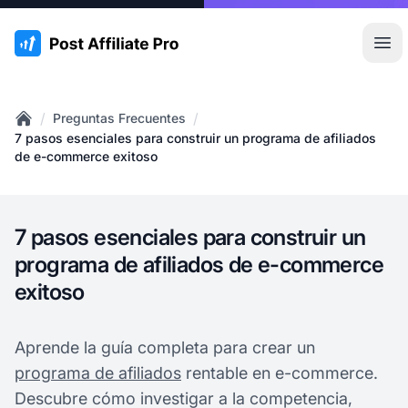
:site.title
Abr
/
/
Preguntas Frecuentes
Home
7 pasos esenciales para construir un programa de afiliados
de e-commerce exitoso
7 pasos esenciales para construir un
programa de afiliados de e-commerce
exitoso
Aprende la guía completa para crear un
programa de afiliados
rentable en e-commerce.
Descubre cómo investigar a la competencia,