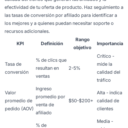
efectividad de tu oferta de producto. Haz seguimiento a
las tasas de conversión por afiliado para identificar a
los mejores y a quienes puedan necesitar soporte o
recursos adicionales.
Rango
KPI
Definición
Importancia
objetivo
Crítico -
% de clics que
Tasa de
mide la
resultan en
2-5%
conversión
calidad del
ventas
tráfico
Ingreso
Valor
Alta - indica
promedio por
promedio de
$50-$200+
calidad de
venta de
pedido (AOV)
clientes
afiliado
Media -
% de