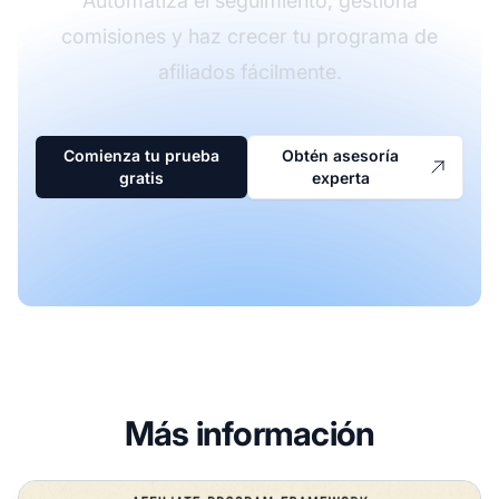
Automatiza el seguimiento, gestiona
comisiones y haz crecer tu programa de
afiliados fácilmente.
Comienza tu prueba
Obtén asesoría
gratis
experta
Más información
¿Cómo puedo asegurar el éxito de mi programa de afiliado