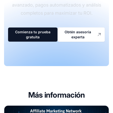
avanzado, pagos automatizados y análisis
completos para maximizar tu ROI.
Comienza tu prueba
Obtén asesoría
gratuita
experta
Más información
Qué es un Programa de Marketing de Afiliados