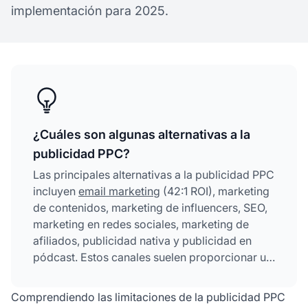
implementación para 2025.
¿Cuáles son algunas alternativas a la
publicidad PPC?
Las principales alternativas a la publicidad PPC
incluyen
email marketing
(42:1 ROI), marketing
de contenidos, marketing de influencers, SEO,
marketing en redes sociales, marketing de
afiliados, publicidad nativa y publicidad en
pódcast. Estos canales suelen proporcionar un
mejor ROI a largo plazo, menores costos de
adquisición de clientes y un crecimiento
Comprendiendo las limitaciones de la publicidad PPC
sostenible en comparación con la visibilidad