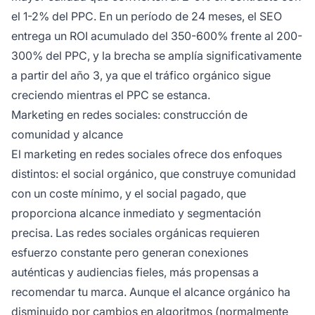
el 1-2% del PPC. En un período de 24 meses, el SEO
entrega un ROI acumulado del 350-600% frente al 200-
300% del PPC, y la brecha se amplía significativamente
a partir del año 3, ya que el tráfico orgánico sigue
creciendo mientras el PPC se estanca.
Marketing en redes sociales: construcción de
comunidad y alcance
El marketing en redes sociales ofrece dos enfoques
distintos: el social orgánico, que construye comunidad
con un coste mínimo, y el social pagado, que
proporciona alcance inmediato y segmentación
precisa. Las redes sociales orgánicas requieren
esfuerzo constante pero generan conexiones
auténticas y audiencias fieles, más propensas a
recomendar tu marca. Aunque el alcance orgánico ha
disminuido por cambios en algoritmos (normalmente