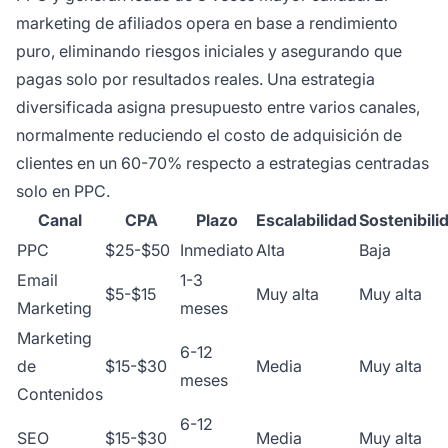
marketing de afiliados opera en base a rendimiento
puro, eliminando riesgos iniciales y asegurando que
pagas solo por resultados reales. Una estrategia
diversificada asigna presupuesto entre varios canales,
normalmente reduciendo el costo de adquisición de
clientes en un 60-70% respecto a estrategias centradas
solo en PPC.
Canal
CPA
Plazo
Escalabilidad
Sostenibili
PPC
$25-$50
Inmediato
Alta
Baja
Email
1-3
$5-$15
Muy alta
Muy alta
Marketing
meses
Marketing
6-12
de
$15-$30
Media
Muy alta
meses
Contenidos
6-12
SEO
$15-$30
Media
Muy alta