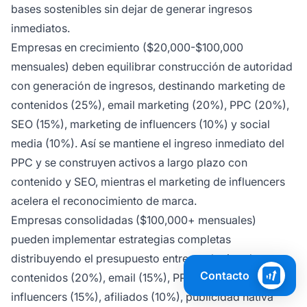
bases sostenibles sin dejar de generar ingresos
inmediatos.
Empresas en crecimiento ($20,000-$100,000
mensuales) deben equilibrar construcción de autoridad
con generación de ingresos, destinando marketing de
contenidos (25%), email marketing (20%), PPC (20%),
SEO (15%), marketing de influencers (10%) y social
media (10%). Así se mantiene el ingreso inmediato del
PPC y se construyen activos a largo plazo con
contenido y SEO, mientras el marketing de influencers
acelera el reconocimiento de marca.
Empresas consolidadas ($100,000+ mensuales)
pueden implementar estrategias completas
distribuyendo el presupuesto entre marketing de
Contacto
contenidos (20%), email (15%), PPC (15%), SEO (15%),
influencers (15%), afiliados (10%), publicidad nativa