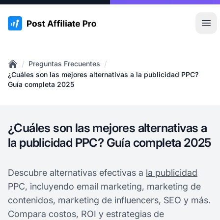
:site.title
Abr
/
/
Preguntas Frecuentes
Home
¿Cuáles son las mejores alternativas a la publicidad PPC?
Guía completa 2025
¿Cuáles son las mejores alternativas a
la publicidad PPC? Guía completa 2025
Descubre alternativas efectivas a
la publicidad
PPC, incluyendo email marketing, marketing de
contenidos, marketing de influencers, SEO y más.
Compara costos, ROI y estrategias de