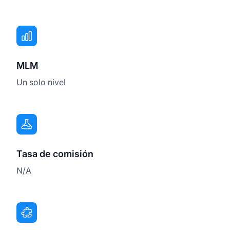
MLM
Un solo nivel
Tasa de comisión
N/A