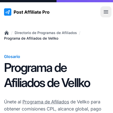
:site.title
Abr
/
/
Directorio de Programas de Afiliados
Home
Programa de Afiliados de Vellko
Glosario
Programa de
Afiliados de Vellko
Únete al
Programa de Afiliados
de Vellko para
obtener comisiones CPL, alcance global, pago