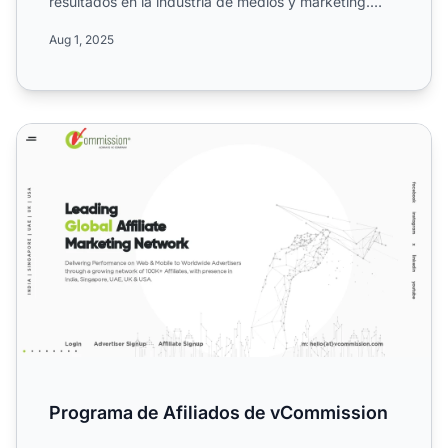
resultados en la industria de medios y marketing.
Conoce sus camp...
Aug 1, 2025
Programa de Afiliados de vCommission
Programa de Afiliados de vCommission