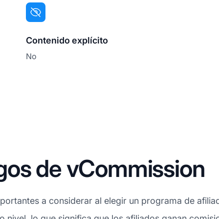
Contenido explícito
No
gos de vCommission
ortantes a considerar al elegir un programa de afilia
o nivel, lo que significa que los afiliados ganan comis