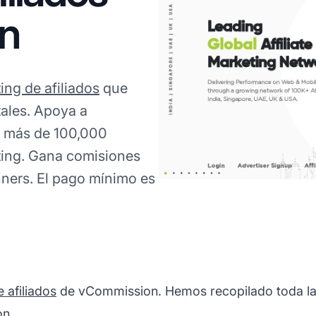
n
ing de afiliados
que
tales. Apoya a
e más de 100,000
ting. Gana comisiones
ners. El pago mínimo es
 afiliados
de vCommission. Hemos recopilado toda la 
on.