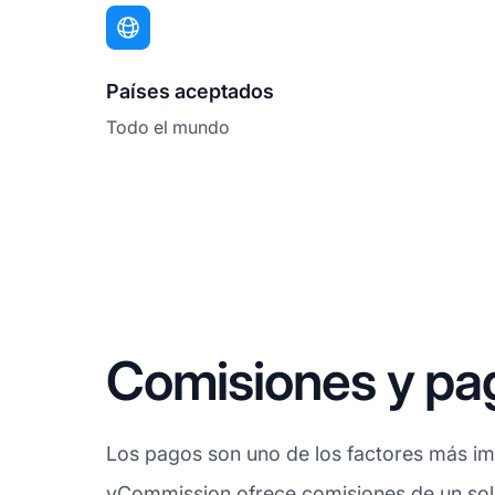
Países aceptados
Todo el mundo
Comisiones y pa
Los pagos son uno de los factores más imp
vCommission ofrece
comisiones
de un sol