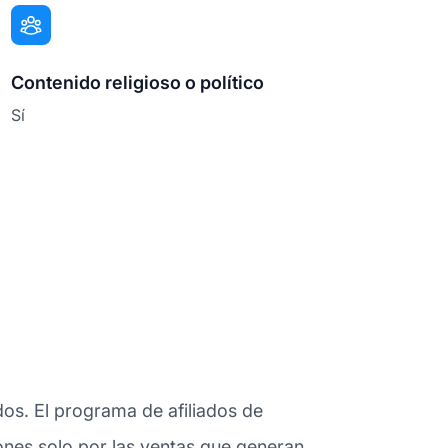
Contenido religioso o político
Sí
dos. El programa de afiliados de
iones solo por las ventas que generan.