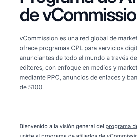
de vCommissio
vCommission es una red global de
market
ofrece programas CPL para servicios digi
anunciantes de todo el mundo a través d
editores, con enfoque en medios y marke
mediante PPC, anuncios de enlaces y ban
de $100.
Bienvenido a la visión general del
programa de
unirte al programa de afiliados de vCommissi