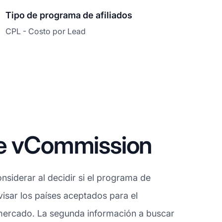
Tipo de programa de afiliados
CPL - Costo por Lead
de vCommission
siderar al decidir si el programa de
isar los países aceptados para el
 mercado. La segunda información a buscar