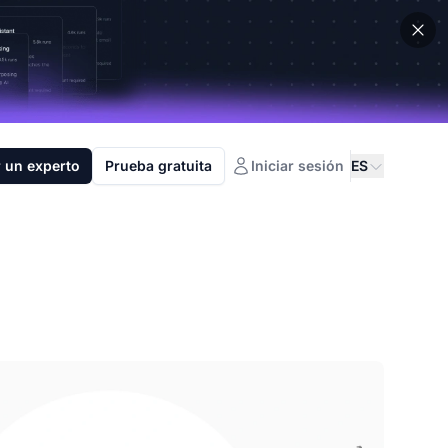
 un experto
Prueba gratuita
Iniciar sesión
ES