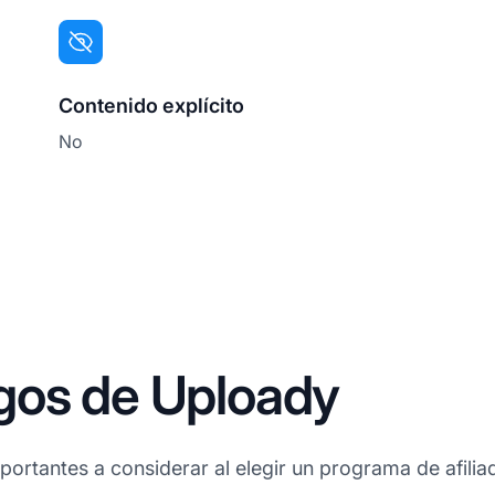
Contenido explícito
No
gos de Uploady
ortantes a considerar al elegir un programa de afilia