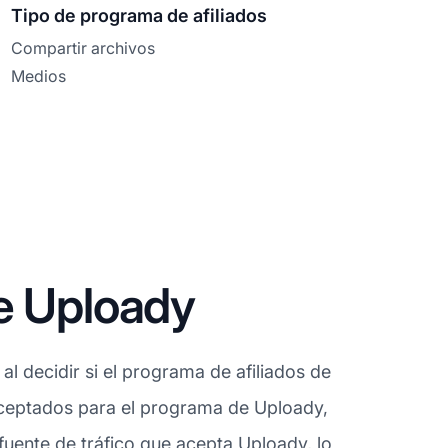
Tipo de programa de afiliados
Compartir archivos
Medios
e Uploady
l decidir si el programa de afiliados de
aceptados para el programa de Uploady,
fuente de tráfico que acepta Uploady, lo