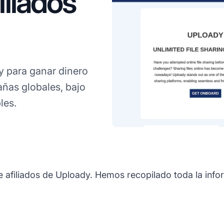
liados
 para ganar dinero
ñas globales, bajo
les.
e afiliados de Uploady. Hemos recopilado toda la info