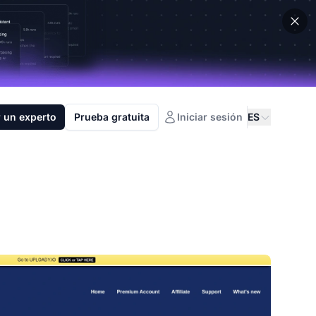
 un experto
Prueba gratuita
Iniciar sesión
ES