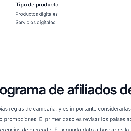
Tipo de producto
Productos digitales
Servicios digitales
ograma de afiliados d
as reglas de campaña, y es importante considerarlas a
o promociones. El primer paso es revisar los países 
erencias de mercado. El segundo dato a buscar es la 