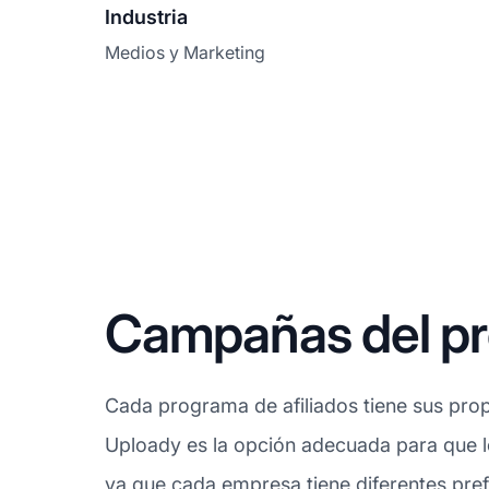
Industria
Medios y Marketing
Campañas del pr
Cada programa de afiliados tiene sus propi
Uploady es la opción adecuada para que l
ya que cada empresa tiene diferentes pref