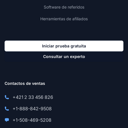
Software de referidos
Herramientas de afiliados
Iniciar prueba gratuita
Consultar un experto
Contactos de ventas
+421 2 33 456 826
+1-888-842-9508
+1-508-469-5208