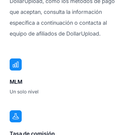
DollarUpload, como los métodos de pago
que aceptan, consulta la información
específica a continuación o contacta al
equipo de afiliados de DollarUpload.
MLM
Un solo nivel
Tasa de comisión