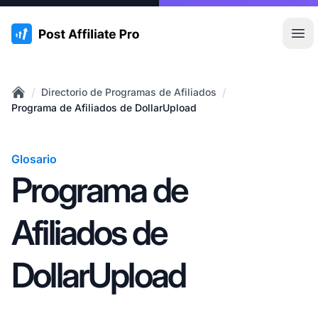
:site.title
Abr
/
/
Directorio de Programas de Afiliados
Home
Programa de Afiliados de DollarUpload
Glosario
Programa de
Afiliados de
DollarUpload