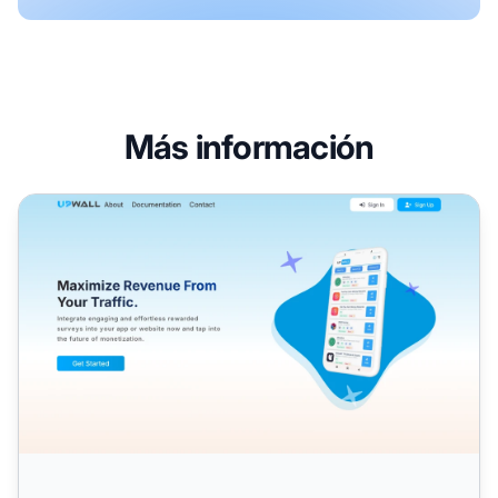
Más información
Programa de Afiliados Upwall