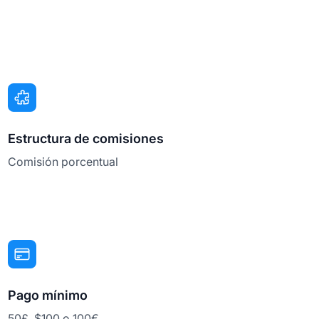
Estructura de comisiones
Comisión porcentual
Pago mínimo
50£, $100 o 100€