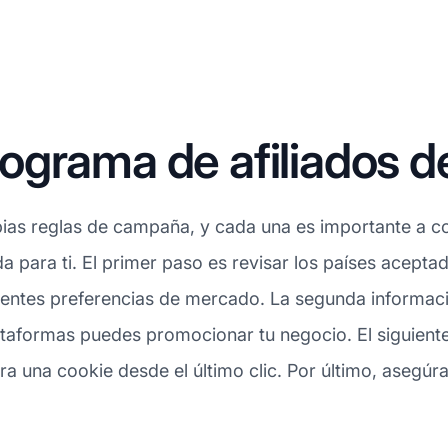
grama de afiliados d
ias reglas de campaña, y cada una es importante a con
a para ti. El primer paso es revisar los países acepta
entes preferencias de mercado. La segunda información
ataformas puedes promocionar tu negocio. El siguiente
una cookie desde el último clic. Por último, asegúrat