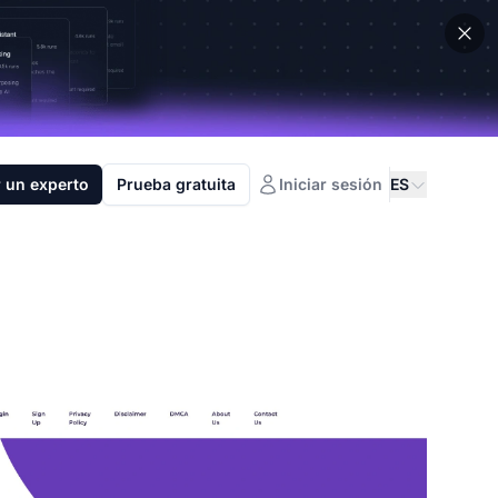
 un experto
Prueba gratuita
Iniciar sesión
ES