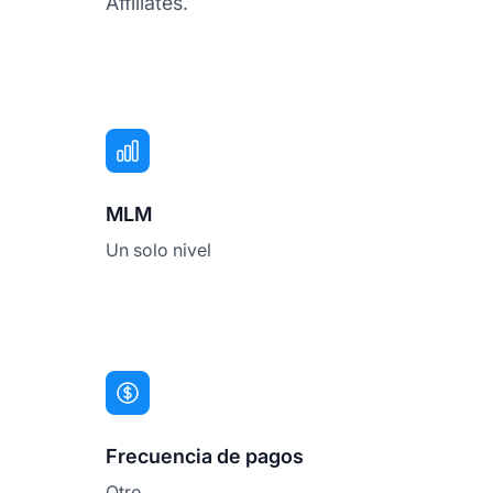
Affiliates.
MLM
Un solo nivel
Frecuencia de pagos
Otro