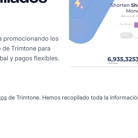
a promocionando los
o de Trimtone para
al y pagos flexibles.
dos
de Trimtone. Hemos recopilado toda la información