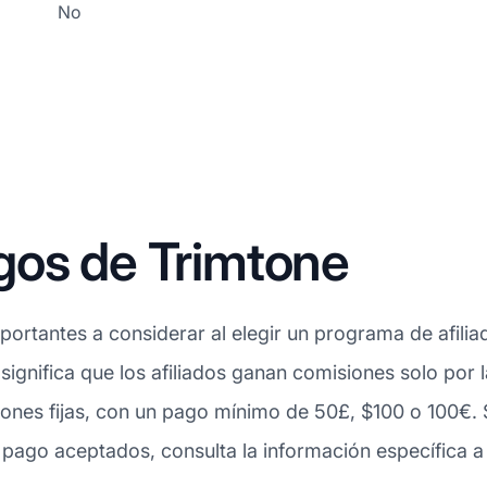
No
gos de Trimtone
ortantes a considerar al elegir un programa de afilia
 significa que los afiliados ganan comisiones solo por
ones fijas, con un pago mínimo de 50£, $100 o 100€. 
ago aceptados, consulta la información específica a