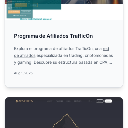
Programa de Afiliados TrafficOn
Explora el programa de afiliados TrafficOn, una
red
de afiliados
especializada en trading, criptomonedas
y gaming. Descubre su estructura basada en CPA,
alcance...
Aug 1, 2025
Programa de Afiliados de Adverten