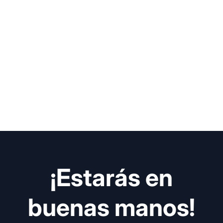
¡Estarás en
buenas manos!