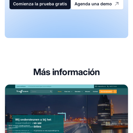
Comienza la prueba gratis
Agenda una demo
Más información
Programa de Afiliados TrafficOn