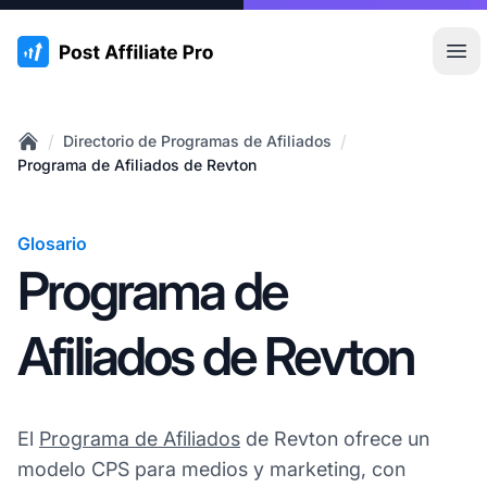
:site.title
Abr
/
/
Directorio de Programas de Afiliados
Home
Programa de Afiliados de Revton
Glosario
Programa de
Afiliados de Revton
El
Programa de Afiliados
de Revton ofrece un
modelo CPS para medios y marketing, con