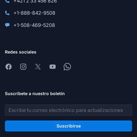
+421 2 33 456 826
+1-888-842-9508
+1-508-469-5208
Redes sociales
Facebook
Instagram
X
Youtube
Whatsapp
Suscríbete a nuestro boletín
Dirección de correo electrónico
Suscribirse