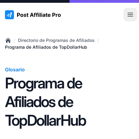
:site.title
Abr
/
/
Directorio de Programas de Afiliados
Home
Programa de Afiliados de TopDollarHub
Glosario
Programa de
Afiliados de
TopDollarHub