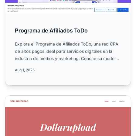
Programa de Afiliados ToDo
Explora el Programa de Afiliados ToDo, una red CPA
de altos pagos ideal para servicios digitales en la
industria de medios y marketing. Conoce su modelo
CPL, al...
Aug 1, 2025
Programa de Afiliados de DollarUpload