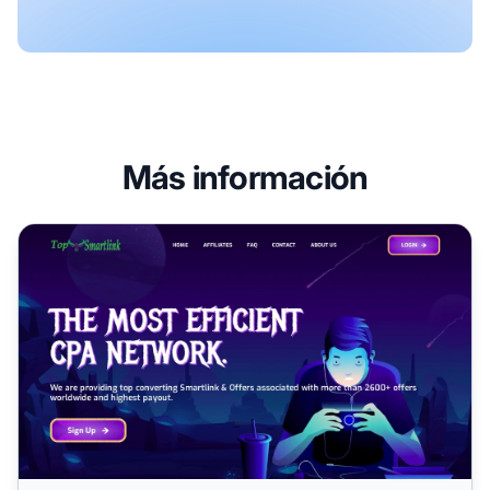
Más información
Programa de Afiliados TopSmartlink