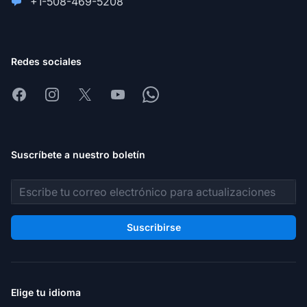
+1-508-469-5208
Redes sociales
Facebook
Instagram
X
Youtube
Whatsapp
Suscríbete a nuestro boletín
Dirección de correo electrónico
Suscribirse
Elige tu idioma