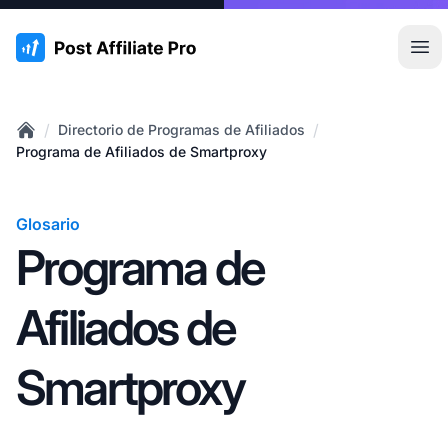
:site.title
Abr
/
/
Directorio de Programas de Afiliados
Home
Programa de Afiliados de Smartproxy
Glosario
Programa de
Afiliados de
Smartproxy