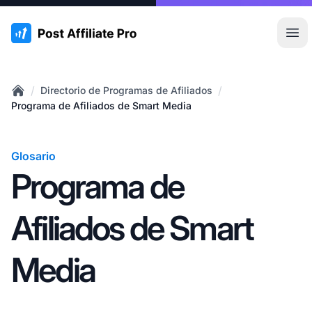
:site.title
Abr
/
/
Directorio de Programas de Afiliados
Home
Programa de Afiliados de Smart Media
Glosario
Programa de
Afiliados de Smart
Media