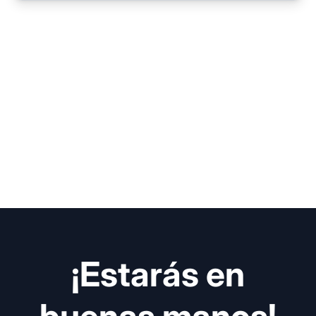
¡Estarás en