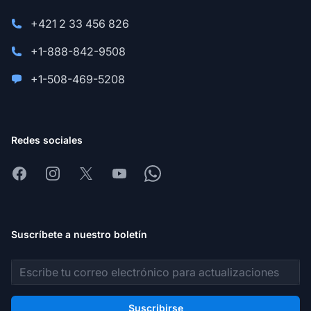
+421 2 33 456 826
+1-888-842-9508
+1-508-469-5208
Redes sociales
Facebook
Instagram
X
Youtube
Whatsapp
Suscríbete a nuestro boletín
Dirección de correo electrónico
Suscribirse