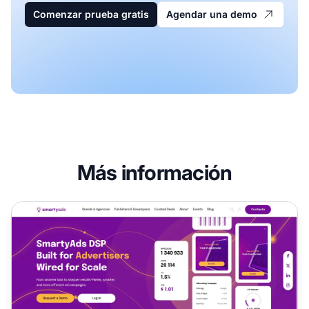
Comenzar prueba gratis
Agendar una demo
Más información
Programa de Afiliados de SmartyAds