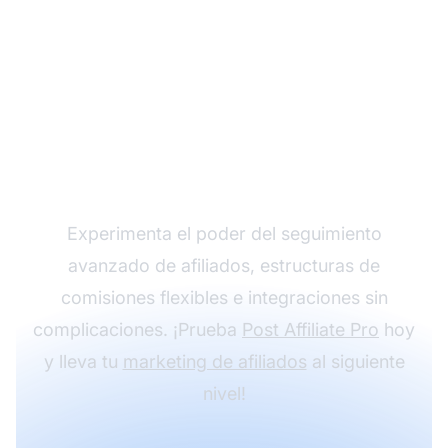
Haz crecer tu
programa de afiliados
con Post Affiliate Pro
Experimenta el poder del seguimiento
avanzado de afiliados, estructuras de
comisiones flexibles e integraciones sin
complicaciones. ¡Prueba
Post Affiliate Pro
hoy
y lleva tu
marketing de afiliados
al siguiente
nivel!