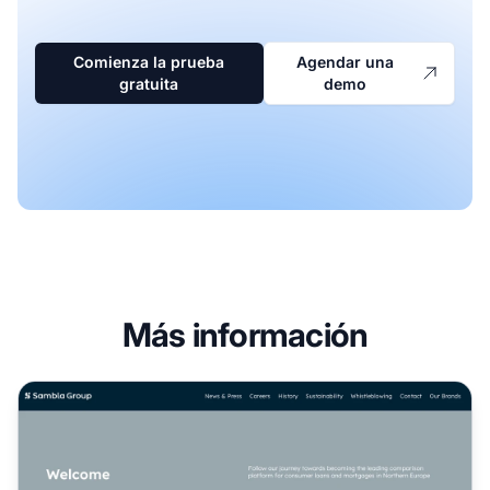
Comienza la prueba
Agendar una
gratuita
demo
Más información
Programa de Afiliados de Sambla