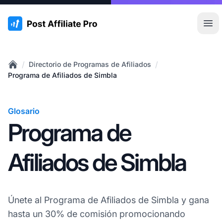
:site.title
Abr
/
/
Directorio de Programas de Afiliados
Home
Programa de Afiliados de Simbla
Glosario
Programa de
Afiliados de Simbla
Únete al Programa de Afiliados de Simbla y gana
hasta un 30% de comisión promocionando