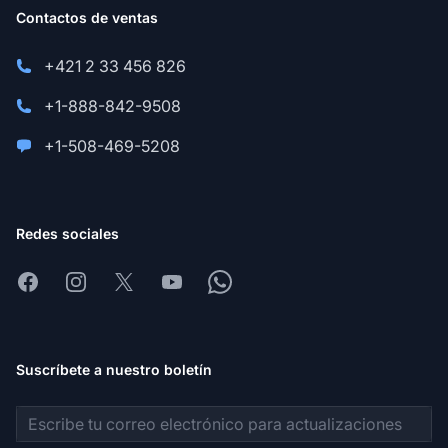
Contactos de ventas
+421 2 33 456 826
+1-888-842-9508
+1-508-469-5208
Redes sociales
Facebook
Instagram
X
Youtube
Whatsapp
Suscríbete a nuestro boletín
Dirección de correo electrónico