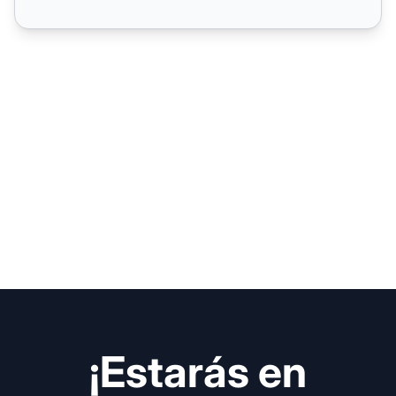
¡Estarás en