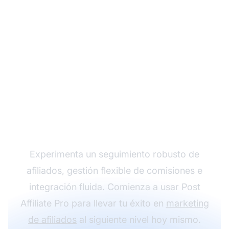
Impulsa tus ganancias
de afiliado con Post
Affiliate Pro
Experimenta un seguimiento robusto de
afiliados, gestión flexible de comisiones e
integración fluida. Comienza a usar Post
Affiliate Pro para llevar tu éxito en
marketing
de afiliados
al siguiente nivel hoy mismo.