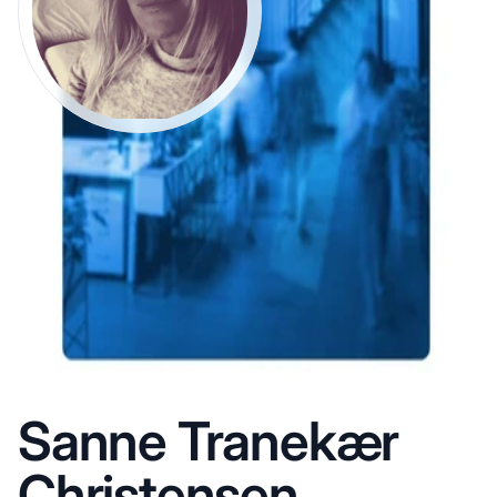
Sanne Tranekær
Christensen