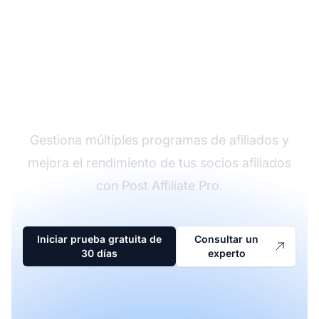
El líder en software de
afiliados
Gestiona múltiples programas de afiliados y
mejora el rendimiento de tus socios afiliados
con Post Affiliate Pro.
Iniciar prueba gratuita de
Consultar un
30 días
experto