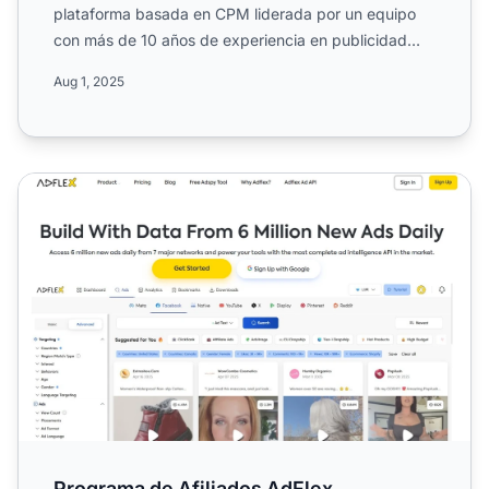
plataforma basada en CPM liderada por un equipo
con más de 10 años de experiencia en publicidad
online. Descubre ...
Aug 1, 2025
Programa de Afiliados AdFlex
Programa de Afiliados AdFlex