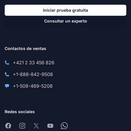
Iniciar prueba gratuita
Consultar un experto
Contactos de ventas
+421 2 33 456 826
+1-888-842-9508
+1-508-469-5208
Redes sociales
Facebook
Instagram
X
Youtube
Whatsapp