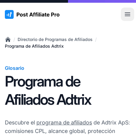
:site.title
Abr
/
/
Directorio de Programas de Afiliados
Home
Programa de Afiliados Adtrix
Glosario
Programa de
Afiliados Adtrix
Descubre el
programa de afiliados
de Adtrix ApS:
comisiones CPL, alcance global, protección