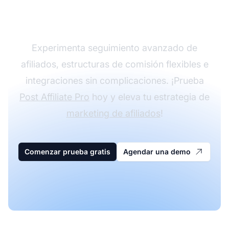
con Post Affiliate Pro
Experimenta seguimiento avanzado de
afiliados, estructuras de comisión flexibles e
integraciones sin complicaciones. ¡Prueba
Post Affiliate Pro
hoy y eleva tu estrategia de
marketing de afiliados
!
Comenzar prueba gratis
Agendar una demo