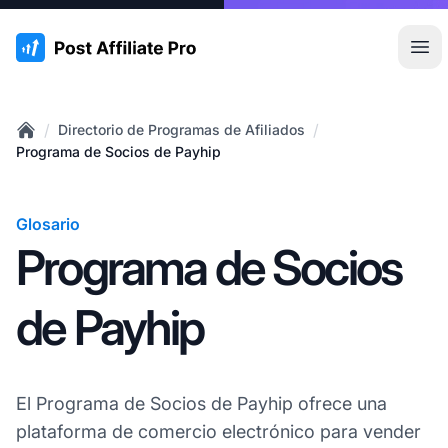
:site.title
Abr
/
/
Directorio de Programas de Afiliados
Home
Programa de Socios de Payhip
Glosario
Programa de Socios
de Payhip
El Programa de Socios de Payhip ofrece una
plataforma de comercio electrónico para vender