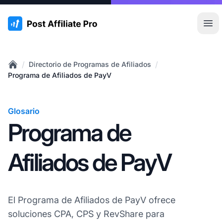
:site.title
Abr
/
/
Directorio de Programas de Afiliados
Home
Programa de Afiliados de PayV
Glosario
Programa de
Afiliados de PayV
El Programa de Afiliados de PayV ofrece
soluciones CPA, CPS y RevShare para