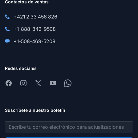
Contactos de ventas
+421 2 33 456 826
+1-888-842-9508
+1-508-469-5208
Redes sociales
Facebook
Instagram
X
Youtube
Whatsapp
Suscríbete a nuestro boletín
Dirección de correo electrónico