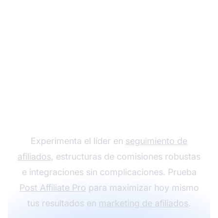
Impulsa tus ganancias
con Post Affiliate Pro
Experimenta el líder en
seguimiento de
afiliados
, estructuras de comisiones robustas
e integraciones sin complicaciones. Prueba
Post Affiliate Pro
para maximizar hoy mismo
tus resultados en
marketing de afiliados
.