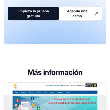
Empieza la prueba
Agenda una
gratuita
demo
Más información
Programa de Afiliados V2Pay