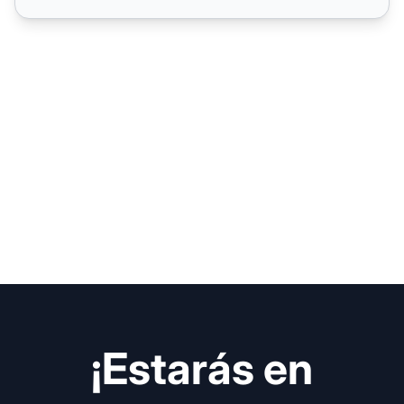
¡Estarás en