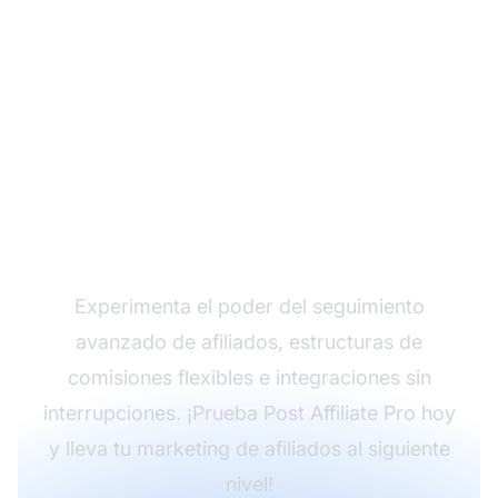
Haz crecer tu
programa de afiliados
con Post Affiliate Pro
Experimenta el poder del seguimiento
avanzado de afiliados, estructuras de
comisiones flexibles e integraciones sin
interrupciones. ¡Prueba Post Affiliate Pro hoy
y lleva tu marketing de afiliados al siguiente
nivel!