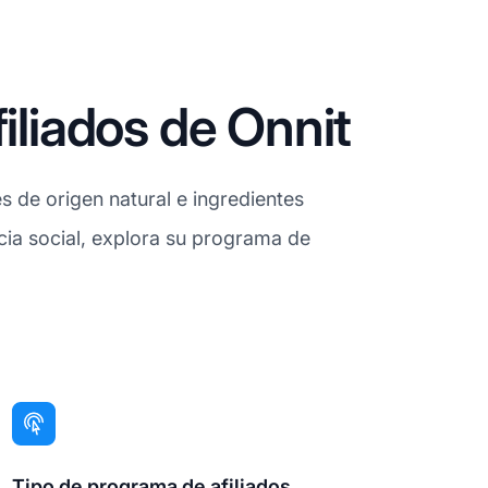
iliados de Onnit
 de origen natural e ingredientes
ncia social, explora su programa de
Tipo de programa de afiliados