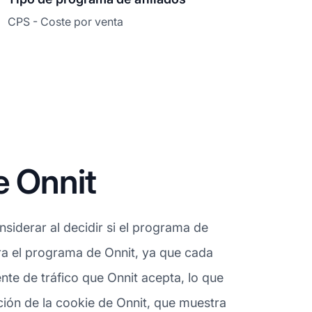
CPS - Coste por venta
e Onnit
siderar al decidir si el programa de
para el programa de Onnit, ya que cada
nte de tráfico que Onnit acepta, lo que
ción de la cookie de Onnit, que muestra