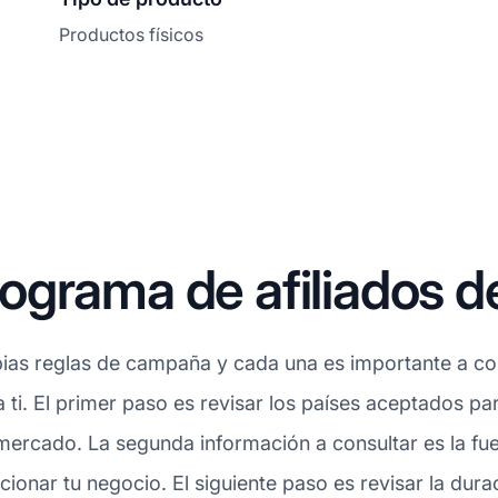
Productos físicos
grama de afiliados d
ias reglas de campaña y cada una es importante a con
ra ti. El primer paso es revisar los países aceptados 
mercado. La segunda información a consultar es la fue
onar tu negocio. El siguiente paso es revisar la dura