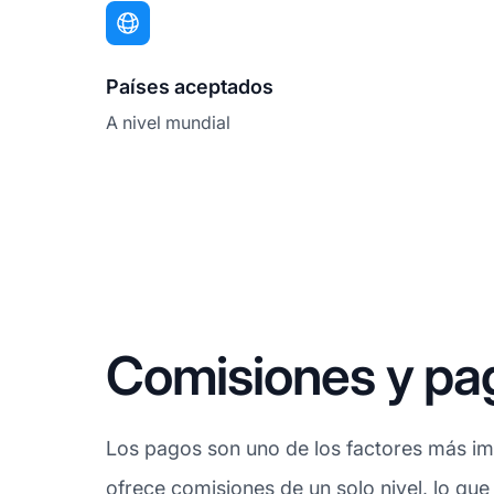
Países aceptados
A nivel mundial
Comisiones y pa
Los pagos son uno de los factores más imp
ofrece
comisiones
de un solo nivel, lo que