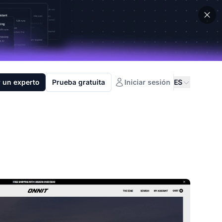
 un experto
Prueba gratuita
Iniciar sesión
ES