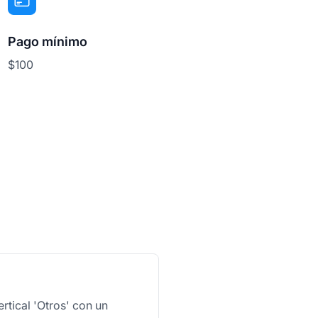
Pago mínimo
$100
rtical 'Otros' con un