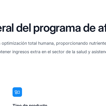
ral del programa de af
 optimización total humana, proporcionando nutrientes
btener ingresos extra en el sector de la salud y asiste
Tipo de producto