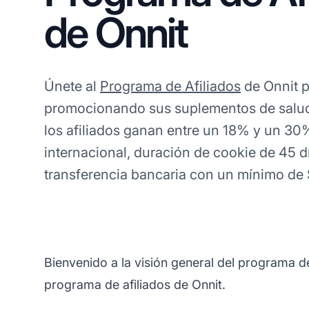
de Onnit
Únete al
Programa de Afiliados
de Onnit p
promocionando sus suplementos de salu
los afiliados ganan entre un 18% y un 30
internacional, duración de cookie de 45 d
transferencia bancaria con un mínimo de 
Bienvenido a la visión general del programa d
programa de afiliados de Onnit.