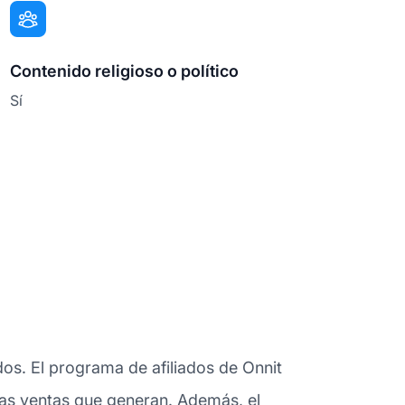
Contenido religioso o político
Sí
dos. El programa de afiliados de Onnit
 las ventas que generan. Además, el