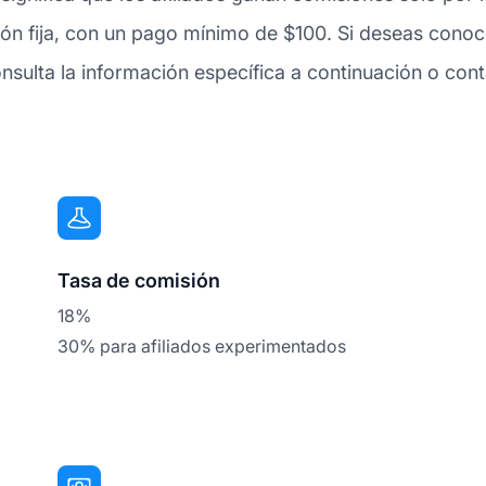
ón fija, con un pago mínimo de $100. Si deseas conoce
lta la información específica a continuación o conta
Tasa de comisión
18%
30% para afiliados experimentados