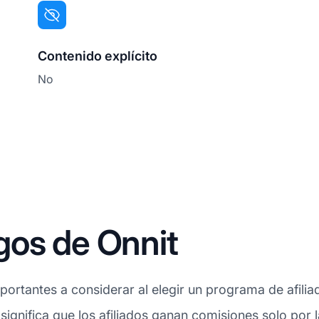
Contenido explícito
No
gos de Onnit
ortantes a considerar al elegir un programa de afilia
 significa que los afiliados ganan comisiones solo por