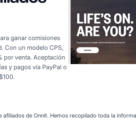
ara ganar comisiones
d. Con un modelo CPS,
% por venta. Aceptación
ías y pagos vía PayPal o
$100.
e afiliados de Onnit. Hemos recopilado toda la informa