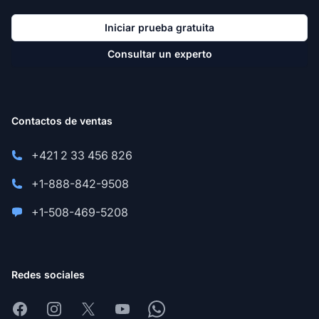
Iniciar prueba gratuita
Consultar un experto
Contactos de ventas
+421 2 33 456 826
+1-888-842-9508
+1-508-469-5208
Redes sociales
Facebook
Instagram
X
Youtube
Whatsapp