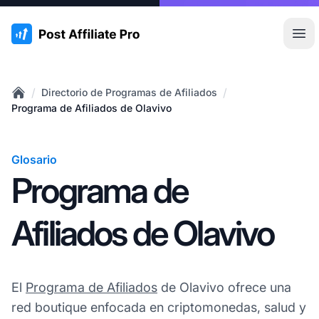
:site.title
Abr
/
/
Directorio de Programas de Afiliados
Home
Programa de Afiliados de Olavivo
Glosario
Programa de
Afiliados de Olavivo
El
Programa de Afiliados
de Olavivo ofrece una
red boutique enfocada en criptomonedas, salud y