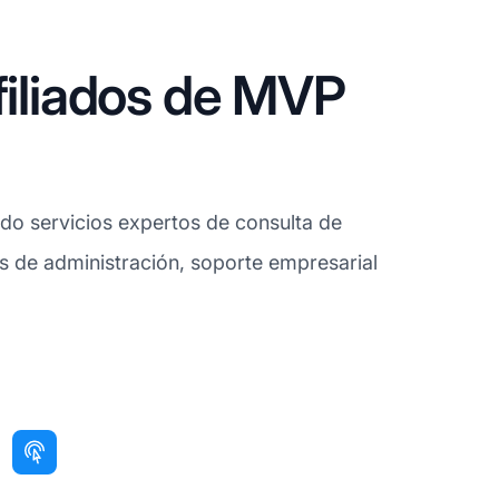
filiados de MVP
do servicios expertos de consulta de
os de administración, soporte empresarial