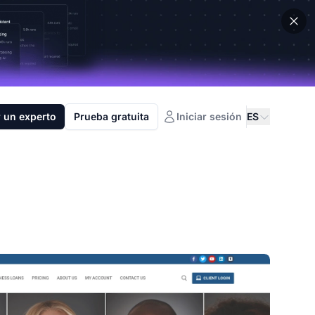
 un experto
Prueba gratuita
Iniciar sesión
ES