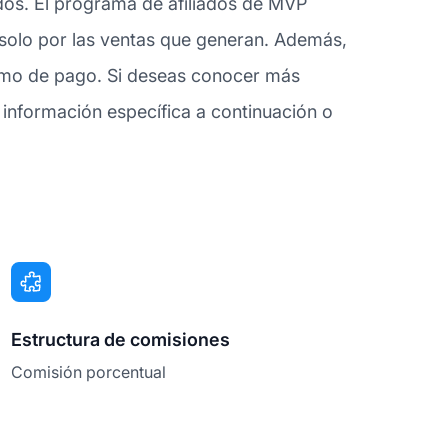
ados. El programa de afiliados de MVP
s solo por las ventas que generan. Además,
nimo de pago. Si deseas conocer más
información específica a continuación o
Estructura de comisiones
Comisión porcentual