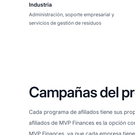
Industria
Administración, soporte empresarial y
servicios de gestión de residuos
Campañas del pr
Cada programa de afiliados tiene sus prop
afiliados de MVP Finances es la opción cor
MVP Finances, ya que cada empresa tiene 