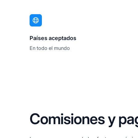
Países aceptados
En todo el mundo
Comisiones y pa