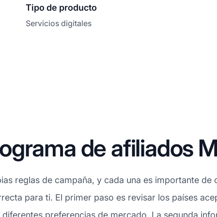
Tipo de producto
Servicios digitales
ograma de afiliados 
ias reglas de campaña, y cada una es importante de c
recta para ti. El primer paso es revisar los países ac
diferentes preferencias de mercado. La segunda infor