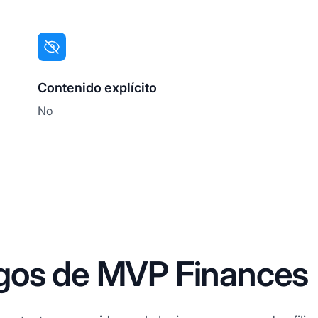
Contenido explícito
No
gos de MVP Finances