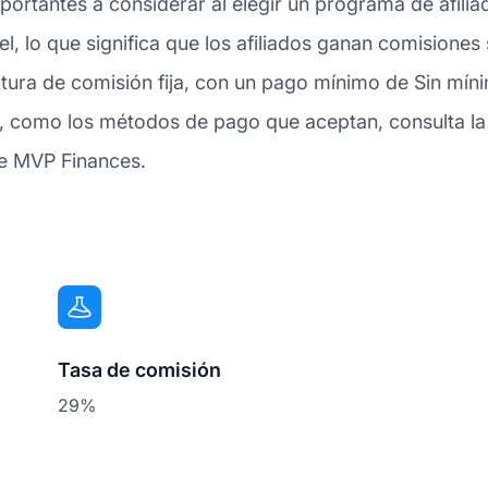
ortantes a considerar al elegir un programa de afili
el, lo que significa que los afiliados ganan comisione
uctura de comisión fija, con un pago mínimo de Sin mí
, como los métodos de pago que aceptan, consulta la 
de MVP Finances.
Tasa de comisión
29%