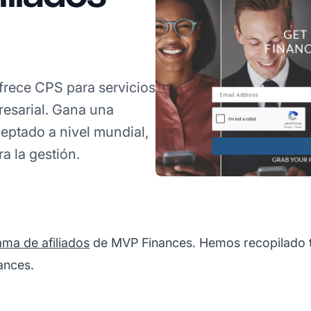
frece CPS para servicios
resarial. Gana una
eptado a nivel mundial,
a la gestión.
ma de afiliados
de MVP Finances. Hemos recopilado to
ances.