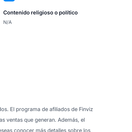
Contenido religioso o político
N/A
os. El programa de afiliados de Finviz
 las ventas que generan. Además, el
deseas conocer más detalles sobre los