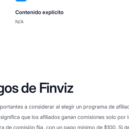
Contenido explícito
N/A
os de Finviz
ortantes a considerar al elegir un programa de afiliad
 significa que los afiliados ganan comisiones solo por
ra de comisión fija, con un pago mínimo de $100. Si 