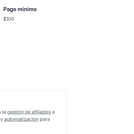
Pago mínimo
$100
a la
gestión de afiliados
a
 y
automatización
para