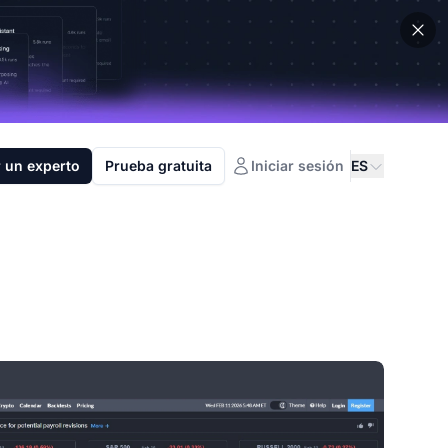
 un experto
Prueba gratuita
Iniciar sesión
ES