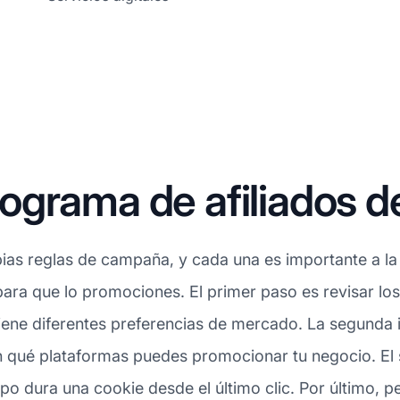
grama de afiliados de
ias reglas de campaña, y cada una es importante a la 
 para que lo promociones. El primer paso es revisar l
tiene diferentes preferencias de mercado. La segunda i
en qué plataformas puedes promocionar tu negocio. El s
po dura una cookie desde el último clic. Por último, 