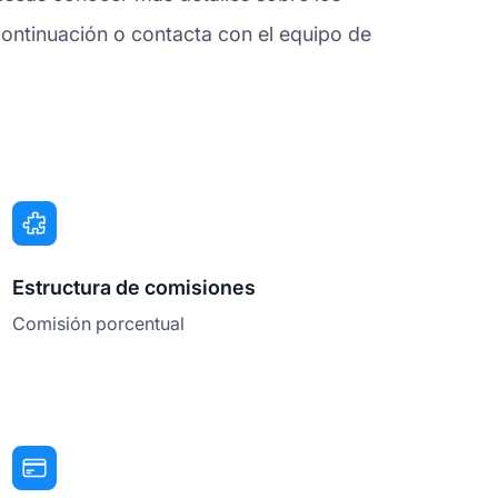
ontinuación o contacta con el equipo de
Estructura de comisiones
Comisión porcentual