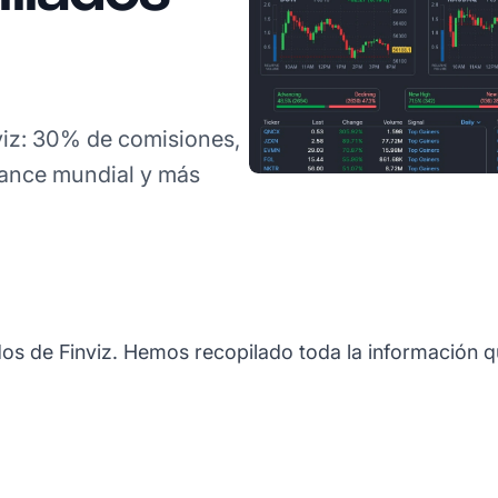
iz: 30% de comisiones,
cance mundial y más
os de Finviz. Hemos recopilado toda la información qu