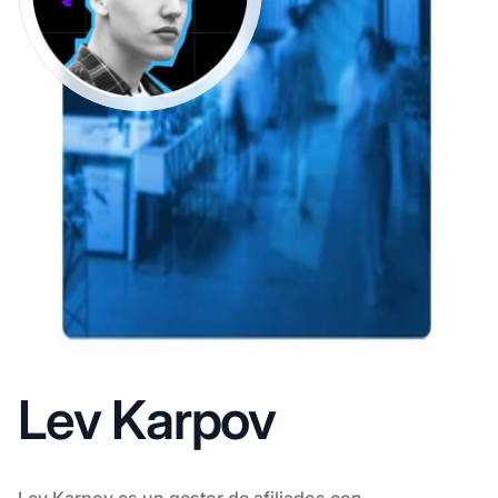
Lev Karpov
Lev Karpov es un gestor de afiliados con