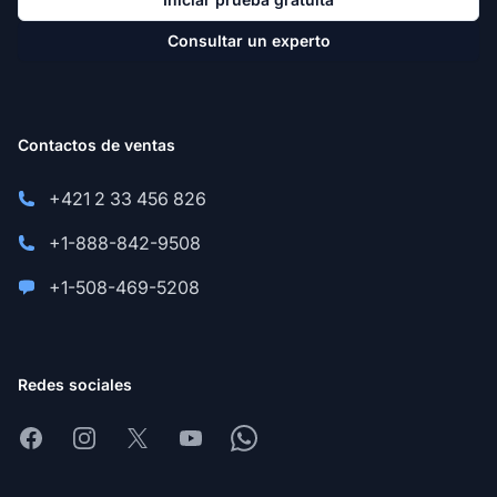
Consultar un experto
Contactos de ventas
+421 2 33 456 826
+1-888-842-9508
+1-508-469-5208
Redes sociales
Facebook
Instagram
X
Youtube
Whatsapp