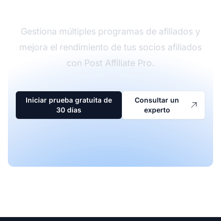
afiliados
Gestiona múltiples programas de afiliados y
mejora el rendimiento de tus socios afiliados
con Post Affiliate Pro.
Iniciar prueba gratuita de
Consultar un
30 días
experto