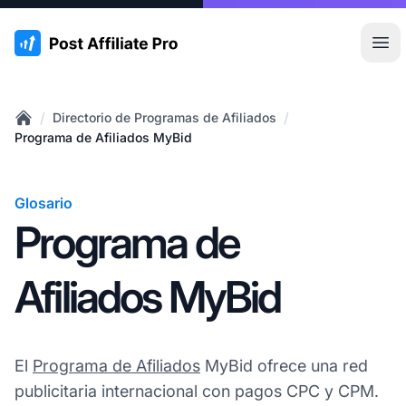
:site.title
Abr
/
/
Directorio de Programas de Afiliados
Home
Programa de Afiliados MyBid
Glosario
Programa de
Afiliados MyBid
El
Programa de Afiliados
MyBid ofrece una red
publicitaria internacional con pagos CPC y CPM.