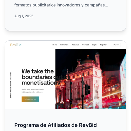
formatos publicitarios innovadores y campañas
globales en la i...
Aug 1, 2025
Programa de Afiliados de RevBid
Programa de Afiliados de RevBid