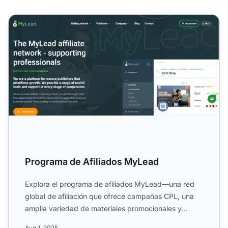
Programa de Afiliados MyLead
Programa de Afiliados MyLead
Explora el programa de afiliados MyLead—una red
global de afiliación que ofrece campañas CPL, una
amplia variedad de materiales promocionales y
opciones de pago...
Aug 1, 2025