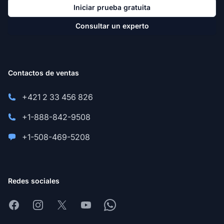
Iniciar prueba gratuita
Consultar un experto
Contactos de ventas
+421 2 33 456 826
+1-888-842-9508
+1-508-469-5208
Redes sociales
Facebook
Instagram
X
Youtube
Whatsapp