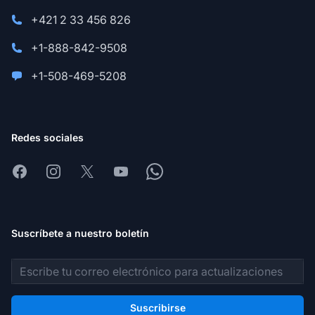
+421 2 33 456 826
+1-888-842-9508
+1-508-469-5208
Redes sociales
Facebook
Instagram
X
Youtube
Whatsapp
Suscríbete a nuestro boletín
Dirección de correo electrónico
Suscribirse