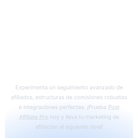
Haz crecer tu
programa de afiliados
con Post Affiliate Pro
Experimenta un seguimiento avanzado de
afiliados, estructuras de comisiones robustas
e integraciones perfectas. ¡Prueba
Post
Affiliate Pro
hoy y lleva tu marketing de
afiliación al siguiente nivel!