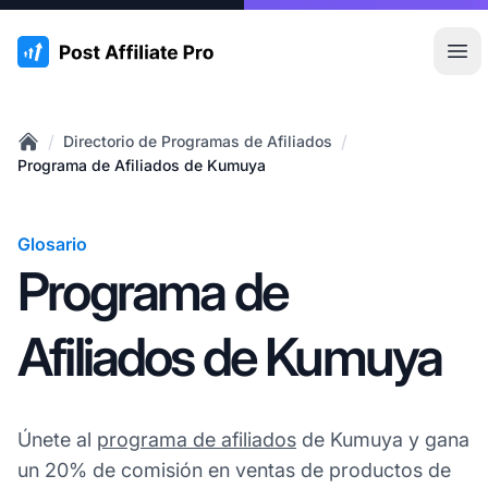
:site.title
Abr
/
/
Directorio de Programas de Afiliados
Home
Programa de Afiliados de Kumuya
Glosario
Programa de
Afiliados de Kumuya
Únete al
programa de afiliados
de Kumuya y gana
un 20% de comisión en ventas de productos de