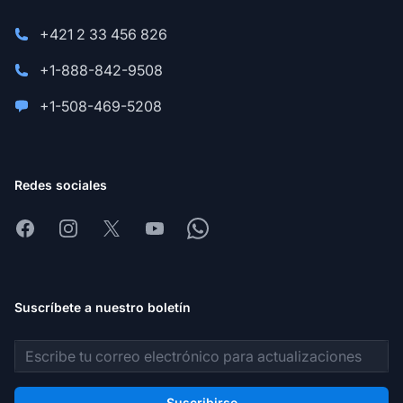
+421 2 33 456 826
+1-888-842-9508
+1-508-469-5208
Redes sociales
Facebook
Instagram
X
Youtube
Whatsapp
Suscríbete a nuestro boletín
Dirección de correo electrónico
Suscribirse