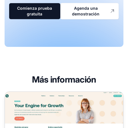
Comienza prueba
Agenda una
gratuita
demostración
Más información
Programa de Afiliados CJ