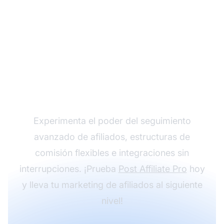
Haz crecer tu
programa de afiliados
con Post Affiliate Pro
Experimenta el poder del seguimiento
avanzado de afiliados, estructuras de
comisión flexibles e integraciones sin
interrupciones. ¡Prueba
Post Affiliate Pro
hoy
y lleva tu marketing de afiliados al siguiente
nivel!