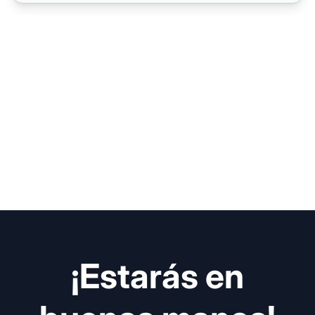
¡Estarás en