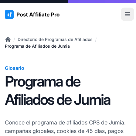
:site.title
Abr
/
/
Directorio de Programas de Afiliados
Home
Programa de Afiliados de Jumia
Glosario
Programa de
Afiliados de Jumia
Conoce el
programa de afiliados
CPS de Jumia:
campañas globales, cookies de 45 días, pagos