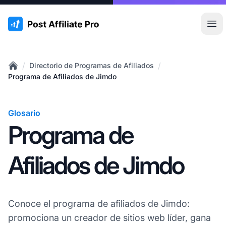
:site.title
Abr
/
/
Directorio de Programas de Afiliados
Home
Programa de Afiliados de Jimdo
Glosario
Programa de
Afiliados de Jimdo
Conoce el programa de afiliados de Jimdo:
promociona un creador de sitios web líder, gana