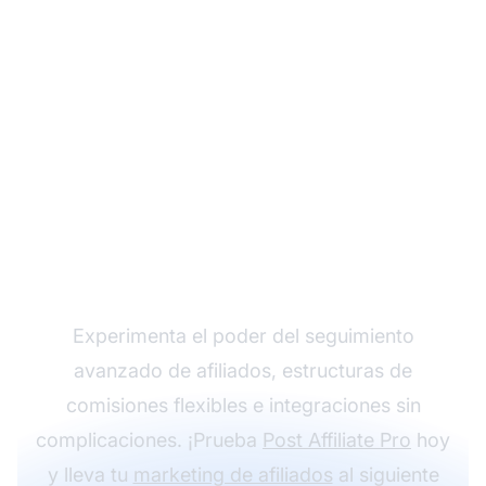
Haz crecer tu
programa de afiliados
con Post Affiliate Pro
Experimenta el poder del seguimiento
avanzado de afiliados, estructuras de
comisiones flexibles e integraciones sin
complicaciones. ¡Prueba
Post Affiliate Pro
hoy
y lleva tu
marketing de afiliados
al siguiente