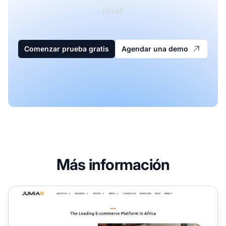
nivel!
Comenzar prueba gratis
Agendar una demo
Más información
Programa de Afiliados de Jumia