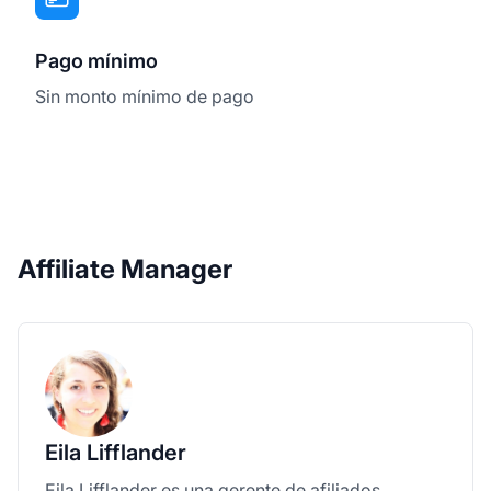
Pago mínimo
Sin monto mínimo de pago
Affiliate Manager
Eila Lifflander
Eila Lifflander es una gerente de afiliados