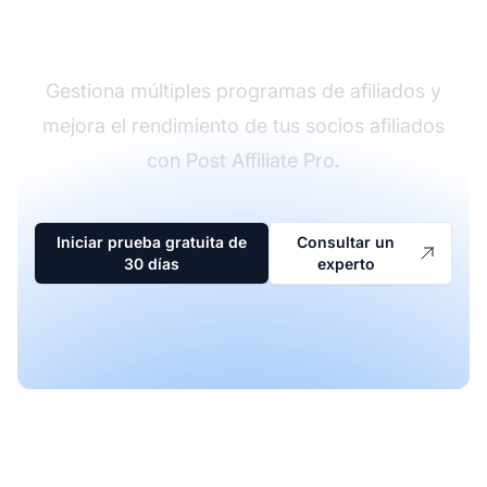
afiliados
Gestiona múltiples programas de afiliados y
mejora el rendimiento de tus socios afiliados
con Post Affiliate Pro.
Iniciar prueba gratuita de
Consultar un
30 días
experto