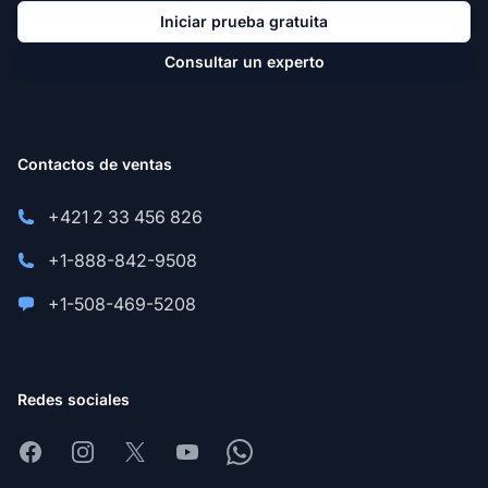
Iniciar prueba gratuita
Consultar un experto
Contactos de ventas
+421 2 33 456 826
+1-888-842-9508
+1-508-469-5208
Redes sociales
Facebook
Instagram
X
Youtube
Whatsapp