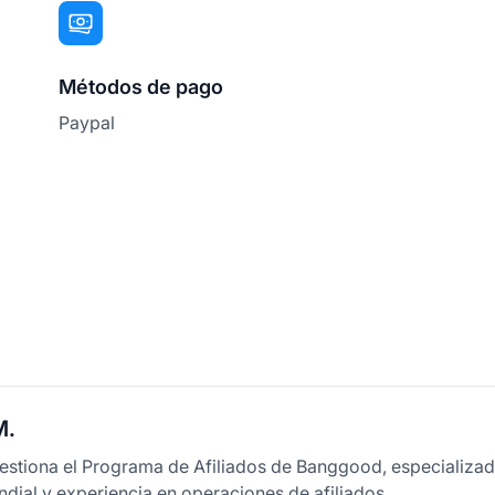
Métodos de pago
Paypal
M.
estiona el Programa de Afiliados de Banggood, especializa
dial y experiencia en operaciones de afiliados.