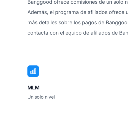
Banggood ofrece
comisiones
de un solo ni
Además, el programa de afiliados ofrece u
más detalles sobre los pagos de Banggood
contacta con el equipo de afiliados de B
MLM
Un solo nivel