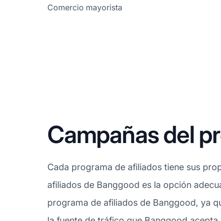
Comercio mayorista
Campañas del pr
Cada programa de afiliados tiene sus prop
afiliados de Banggood es la opción adecua
programa de afiliados de Banggood, ya qu
la fuente de tráfico que Banggood acepta,