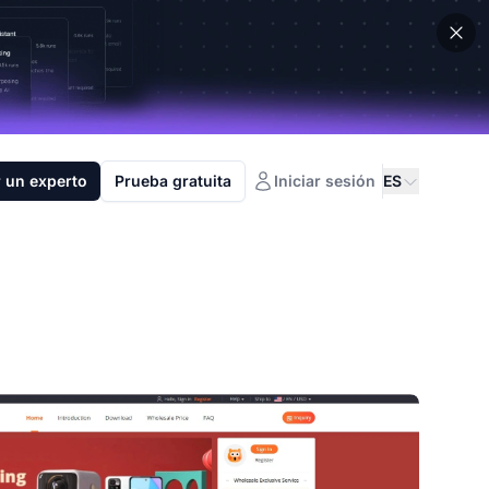
 un experto
Prueba gratuita
Iniciar sesión
ES