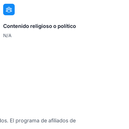
Contenido religioso o político
N/A
dos. El programa de afiliados de