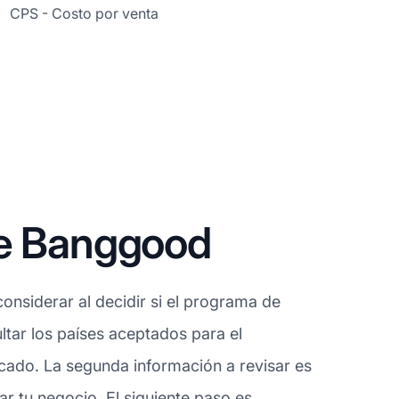
CPS - Costo por venta
de Banggood
onsiderar al decidir si el programa de
tar los países aceptados para el
cado. La segunda información a revisar es
r tu negocio. El siguiente paso es