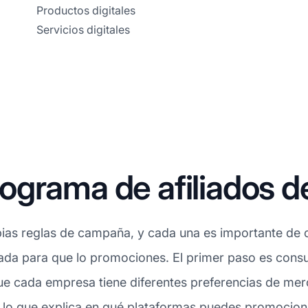
Productos digitales
Servicios digitales
ograma de afiliados 
ias reglas de campaña, y cada una es importante de c
da para que lo promociones. El primer paso es consul
e cada empresa tiene diferentes preferencias de mer
 lo que explica en qué plataformas puedes promociona