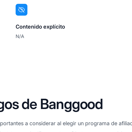
Contenido explícito
N/A
gos de Banggood
ortantes a considerar al elegir un programa de afilia