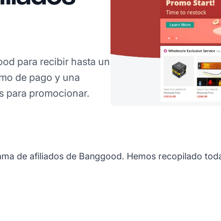
d para recibir hasta un
imo de pago y una
es para promocionar.
rama de afiliados de Banggood. Hemos recopilado toda