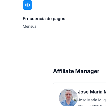
Frecuencia de pagos
Mensual
Affiliate Manager
Jose Maria 
Jose Maria M. g
con alcance mun