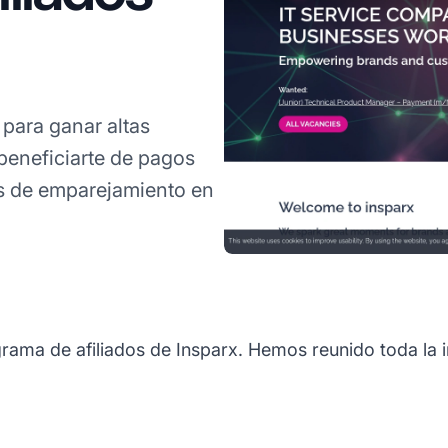
 para ganar altas
 beneficiarte de pagos
s de emparejamiento en
grama de afiliados de Insparx. Hemos reunido toda la