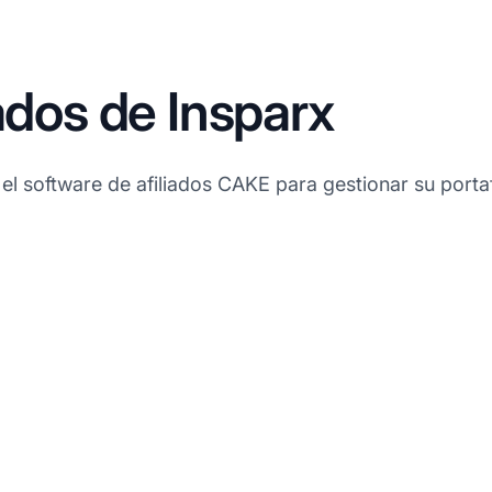
ados de Insparx
 el software de afiliados CAKE para gestionar su portaf