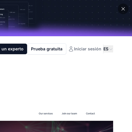
 un experto
Prueba gratuita
Iniciar sesión
ES