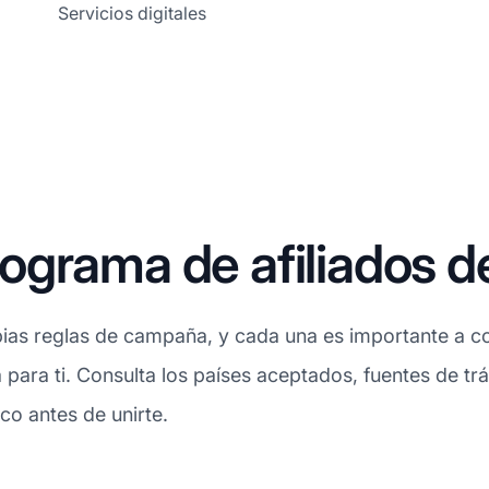
Servicios digitales
grama de afiliados d
ias reglas de campaña, y cada una es importante a con
para ti. Consulta los países aceptados, fuentes de trá
ico antes de unirte.