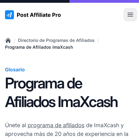
:site.title
Abr
/
/
Directorio de Programas de Afiliados
Home
Programa de Afiliados ImaXcash
Glosario
Programa de
Afiliados ImaXcash
Únete al
programa de afiliados
de ImaXcash y
aprovecha más de 20 años de experiencia en la