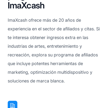
ImaXcash
ImaXcash ofrece más de 20 años de
experiencia en el sector de afiliados y citas. Si
te interesa obtener ingresos extra en las
industrias de artes, entretenimiento y
recreación, explora su programa de afiliados
que incluye potentes herramientas de
marketing, optimización multidispositivo y
soluciones de marca blanca.