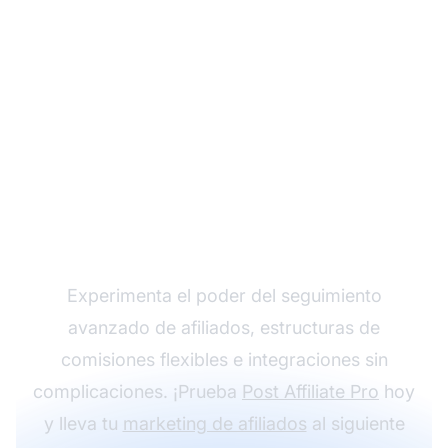
Haz crecer tu
programa de afiliados
con Post Affiliate Pro
Experimenta el poder del seguimiento
avanzado de afiliados, estructuras de
comisiones flexibles e integraciones sin
complicaciones. ¡Prueba
Post Affiliate Pro
hoy
y lleva tu
marketing de afiliados
al siguiente