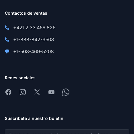
Contactos de ventas
+421 2 33 456 826
+1-888-842-9508
+1-508-469-5208
Redes sociales
Facebook
Instagram
X
Youtube
Whatsapp
Suscríbete a nuestro boletín
Dirección de correo electrónico