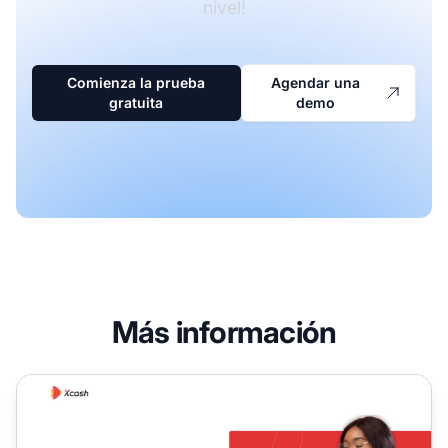
nivel!
Comienza la prueba
Agendar una
gratuita
demo
Más información
Programa de Afiliados XCash