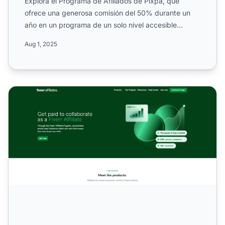
Explora el Programa de Afiliados de Pixpa, que
ofrece una generosa comisión del 50% durante un
año en un programa de un solo nivel accesible
globalmente. Descub...
Aug 1, 2025
Programa de Afiliados de Fiverr Affiliates