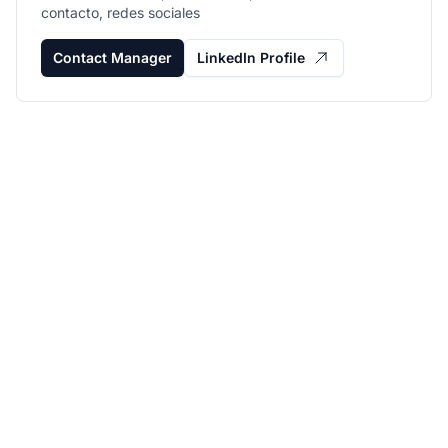
contacto, redes sociales
Contact Manager
LinkedIn Profile
Haz crecer tu
programa de afiliados