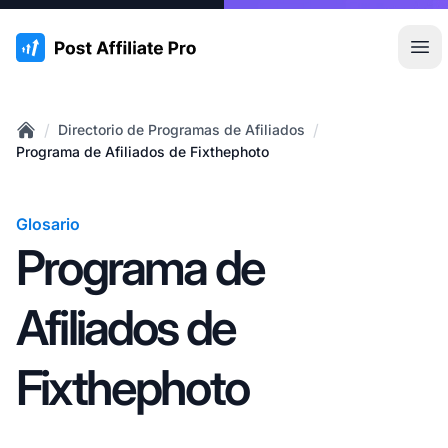
:site.title
Abr
/
/
Directorio de Programas de Afiliados
Home
Programa de Afiliados de Fixthephoto
Glosario
Programa de
Afiliados de
Fixthephoto