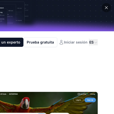
 un experto
Prueba gratuita
Iniciar sesión
ES