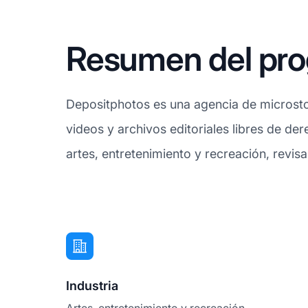
Resumen del prog
Depositphotos es una agencia de microstoc
videos y archivos editoriales libres de der
artes, entretenimiento y recreación, revis
Industria