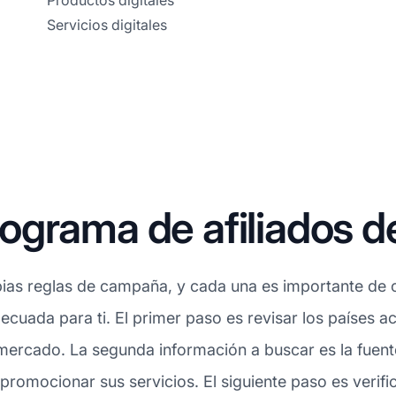
Productos digitales
Servicios digitales
ograma de afiliados d
ias reglas de campaña, y cada una es importante de c
decuada para ti. El primer paso es revisar los países
 mercado. La segunda información a buscar es la fuent
romocionar sus servicios. El siguiente paso es verific