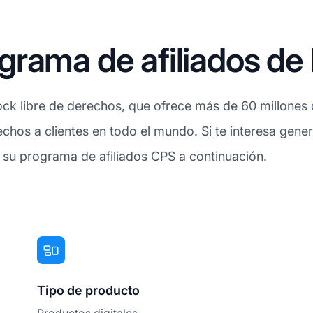
rama de afiliados de
k libre de derechos, que ofrece más de 60 millones d
echos a clientes en todo el mundo. Si te interesa genera
a su programa de afiliados CPS a continuación.
Tipo de producto