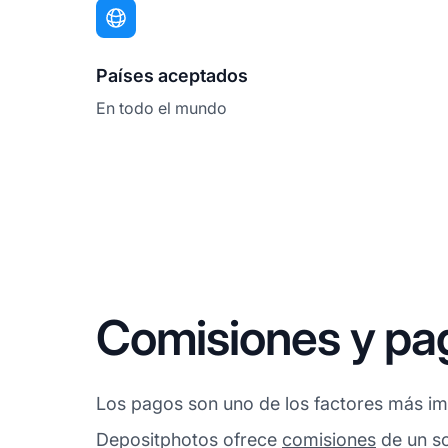
Países aceptados
En todo el mundo
Comisiones y pa
Los pagos son uno de los factores más imp
Depositphotos ofrece
comisiones
de un so