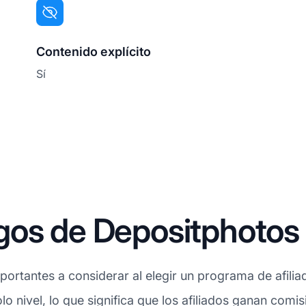
Contenido explícito
Sí
gos de Depositphotos
ortantes a considerar al elegir un programa de afilia
lo nivel, lo que significa que los afiliados ganan comi