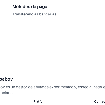
Métodos de pago
Transferencias bancarias
ababov
v es un gestor de afiliados experimentado, especializado 
iaciones.
Platform:
Contac