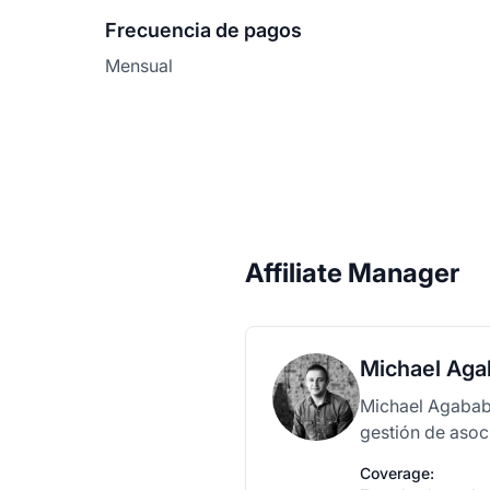
Frecuencia de pagos
Mensual
Affiliate Manager
Michael Ag
Michael Agababo
gestión de asoc
Coverage: