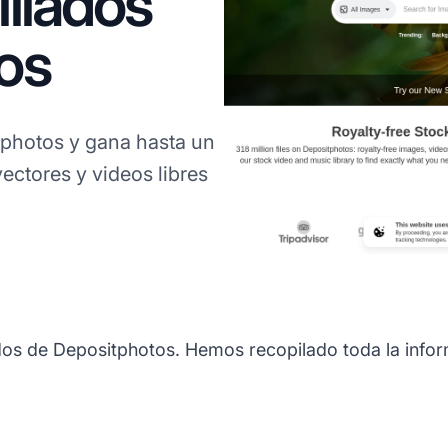
liados
os
photos y gana hasta un
ctores y videos libres
dos de Depositphotos. Hemos recopilado toda la inform