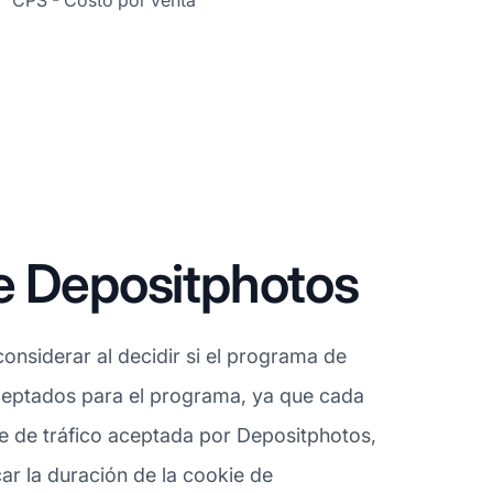
CPS - Costo por venta
e Depositphotos
onsiderar al decidir si el programa de
 aceptados para el programa, ya que cada
e de tráfico aceptada por Depositphotos,
ar la duración de la cookie de