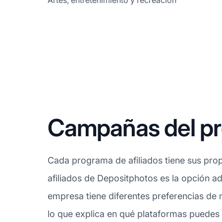
Artes, entretenimiento y recreación
Campañas del pr
Cada programa de afiliados tiene sus prop
afiliados de Depositphotos es la opción a
empresa tiene diferentes preferencias de
lo que explica en qué plataformas puedes p