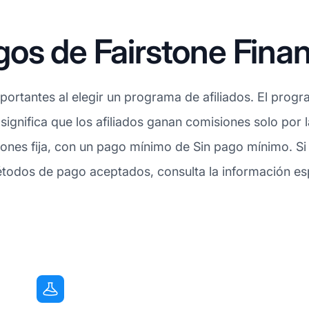
os de Fairstone Finan
rtantes al elegir un programa de afiliados. El progra
 significa que los afiliados ganan comisiones solo por
ones fija, con un pago mínimo de Sin pago mínimo. Si
todos de pago aceptados, consulta la información esp