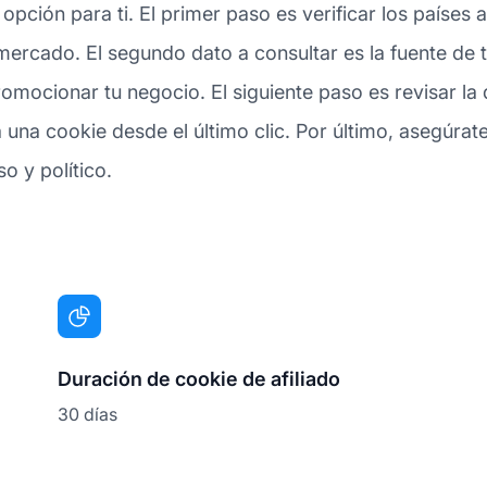
or opción para ti. El primer paso es verificar los país
ercado. El segundo dato a consultar es la fuente de tr
omocionar tu negocio. El siguiente paso es revisar la 
una cookie desde el último clic. Por último, asegúrate 
so y político.
Duración de cookie de afiliado
30 días