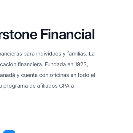
rstone Financial
ancieras para individuos y familias. La
cación financiera. Fundada en 1923,
anadá y cuenta con oficinas en todo el
 su programa de afiliados CPA a