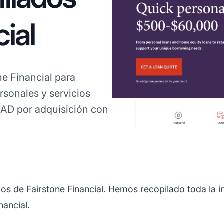
ial
ne Financial para
sonales y servicios
CAD por adquisición con
os de Fairstone Financial. Hemos recopilado toda la 
nancial.