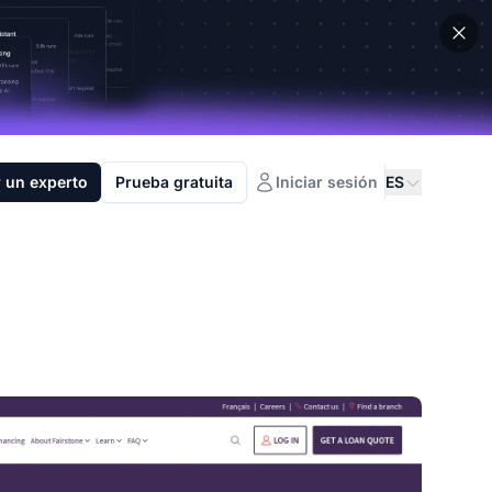
 un experto
Prueba gratuita
Iniciar sesión
ES