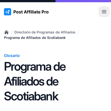
:site.title
Abr
/
/
Directorio de Programas de Afiliados
Home
Programa de Afiliados de Scotiabank
Glosario
Programa de
Afiliados de
Scotiabank