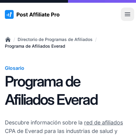
:site.title
Abr
/
/
Directorio de Programas de Afiliados
Home
Programa de Afiliados Everad
Glosario
Programa de
Afiliados Everad
Descubre información sobre la
red de afiliados
CPA de Everad para las industrias de salud y