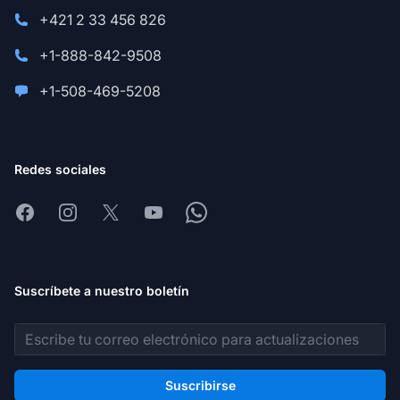
+421 2 33 456 826
+1-888-842-9508
+1-508-469-5208
Redes sociales
Facebook
Instagram
X
Youtube
Whatsapp
Suscríbete a nuestro boletín
Dirección de correo electrónico
Suscribirse