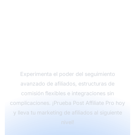
Haz crecer tu
programa de afiliados
con Post Affiliate Pro
Experimenta el poder del seguimiento
avanzado de afiliados, estructuras de
comisión flexibles e integraciones sin
complicaciones. ¡Prueba Post Affiliate Pro hoy
y lleva tu marketing de afiliados al siguiente
nivel!