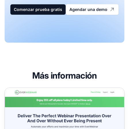
Comenzar prueba gratis
Agendar una demo
Más información
Programa de Afiliados de EverWebinar