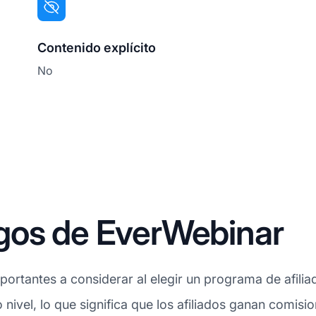
Contenido explícito
No
gos de EverWebinar
ortantes a considerar al elegir un programa de afilia
 nivel, lo que significa que los afiliados ganan comisi