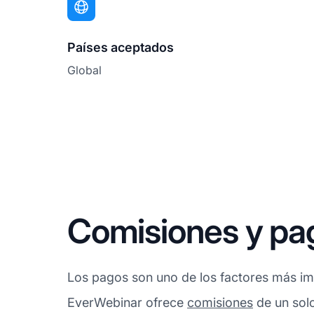
Países aceptados
Global
Comisiones y pa
Los pagos son uno de los factores más imp
EverWebinar ofrece
comisiones
de un solo