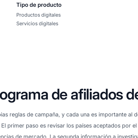
Tipo de producto
Productos digitales
Servicios digitales
ograma de afiliados 
ias reglas de campaña, y cada una es importante al de
. El primer paso es revisar los países aceptados por e
ncias de mercado. La segunda información a investiga