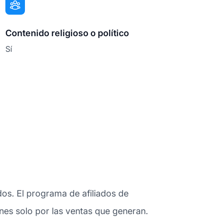
Contenido religioso o político
Sí
dos. El programa de afiliados de
ones solo por las ventas que generan.