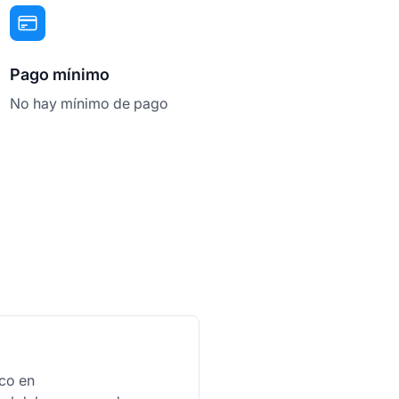
Pago mínimo
No hay mínimo de pago
ico en