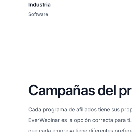
Industria
Software
Campañas del pr
Cada programa de afiliados tiene sus prop
EverWebinar es la opción correcta para ti
que cada empresa tiene diferentes prefere