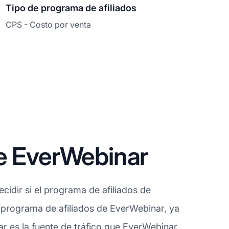
Tipo de programa de afiliados
CPS - Costo por venta
de EverWebinar
cidir si el programa de afiliados de
l programa de afiliados de EverWebinar, ya
r es la fuente de tráfico que EverWebinar