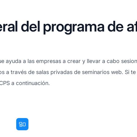
ral del programa de af
e ayuda a las empresas a crear y llevar a cabo sesio
os a través de salas privadas de seminarios web. Si te
 CPS a continuación.