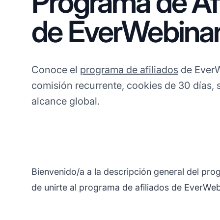
Programa de Afi
de EverWebina
Conoce el
programa de afiliados
de EverW
comisión recurrente, cookies de 30 días,
alcance global.
Bienvenido/a a la descripción general del pr
de unirte al programa de afiliados de EverWeb