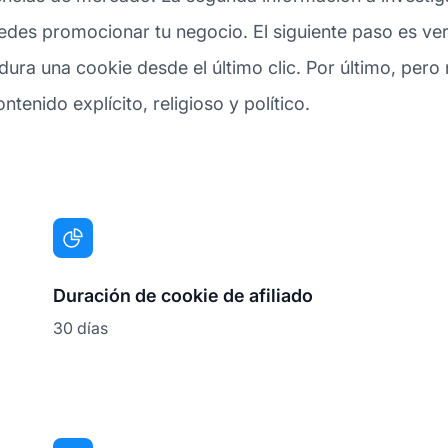
des promocionar tu negocio. El siguiente paso es veri
ura una cookie desde el último clic. Por último, per
tenido explícito, religioso y político.
Duración de cookie de afiliado
30 días