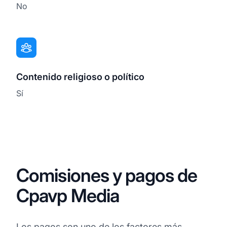
No
Contenido religioso o político
Sí
Comisiones y pagos de
Cpavp Media
Los pagos son uno de los factores más