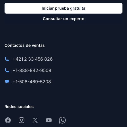
Iniciar prueba gratuita
Consultar un experto
Contactos de ventas
+421 2 33 456 826
+1-888-842-9508
+1-508-469-5208
Redes sociales
Facebook
Instagram
X
Youtube
Whatsapp