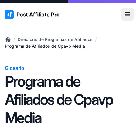
:site.title
Abr
/
/
Directorio de Programas de Afiliados
Home
Programa de Afiliados de Cpavp Media
Glosario
Programa de
Afiliados de Cpavp
Media