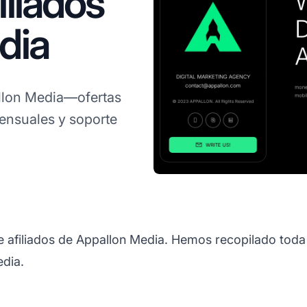
liados
dia
lon Media—ofertas
mensuales y soporte
e afiliados de Appallon Media. Hemos recopilado toda
edia.