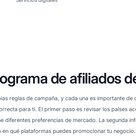
Servicios digitales
grama de afiliados d
ias reglas de campaña, y cada una es importante de c
orrecta para ti. El primer paso es revisar los países 
 diferentes preferencias de mercado. La segunda info
a en qué plataformas puedes promocionar tu negocio. E