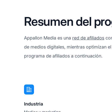
Resumen del prog
Appallon Media es una
red de afiliados
con
de medios digitales, mientras optimizan el 
programa de afiliados a continuación.
Industria