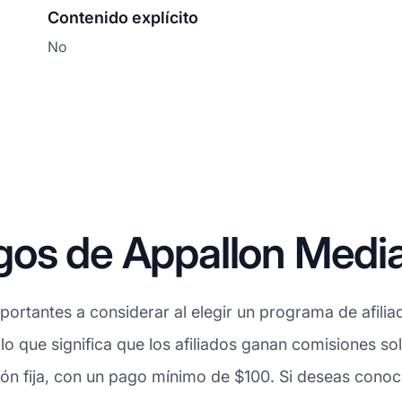
Contenido explícito
No
gos de Appallon Medi
ortantes a considerar al elegir un programa de afilia
 lo que significa que los afiliados ganan comisiones s
ón fija, con un pago mínimo de $100. Si deseas conoc