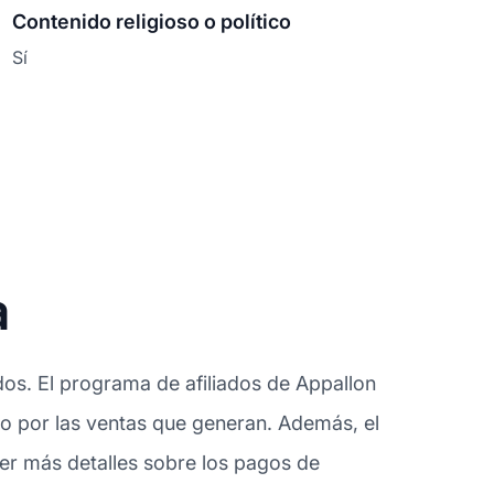
Contenido religioso o político
Sí
a
dos. El programa de afiliados de Appallon
olo por las ventas que generan. Además, el
er más detalles sobre los pagos de