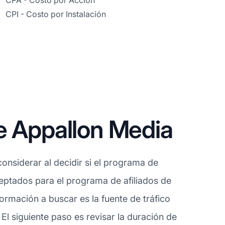
CPA - Costo por Acción
CPI - Costo por Instalación
e Appallon Media
onsiderar al decidir si el programa de
aceptados para el programa de afiliados de
rmación a buscar es la fuente de tráfico
l siguiente paso es revisar la duración de