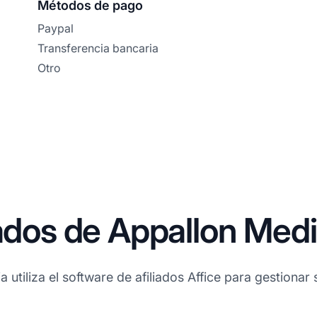
Métodos de pago
Paypal
Transferencia bancaria
Otro
iados de Appallon Med
utiliza el software de afiliados Affice para gestionar s