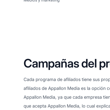
Medios y marketing
Campañas del pro
Cada programa de afiliados tiene sus prop
afiliados de Appallon Media es la opción c
Appallon Media, ya que cada empresa tiene
que acepta Appallon Media, lo cual explic