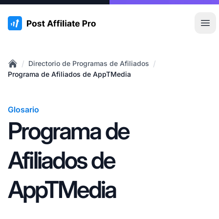
:site.title
Abr
/
/
Directorio de Programas de Afiliados
Home
Programa de Afiliados de AppTMedia
Glosario
Programa de
Afiliados de
AppTMedia