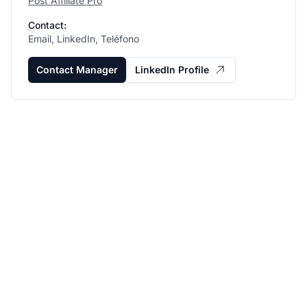
Post Affiliate Pro
Contact:
Email, LinkedIn, Teléfono
Contact Manager
LinkedIn Profile
Haz crecer tu