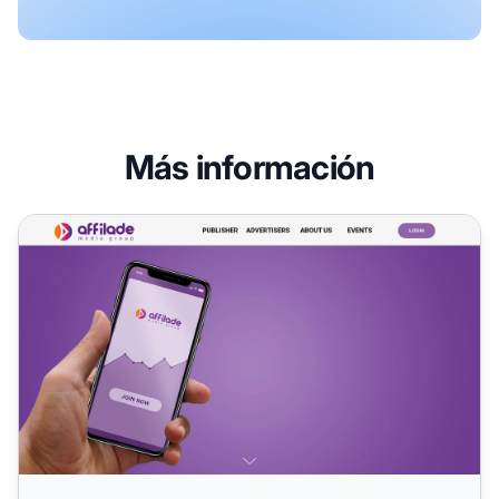
Más información
Programa de Afiliados de Affilade Media