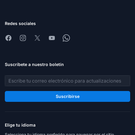
Redes sociales
Facebook
Instagram
X
Youtube
Whatsapp
Suscríbete a nuestro boletín
Dirección de correo electrónico
Suscribirse
Elige tu idioma
Selecciona tu idioma preferido para navegar por el sitio.