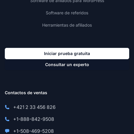
Software de afiliados para WordPress
Software de referidos
Herramientas de afiliados
Iniciar prueba gratuita
Consultar un experto
Contactos de ventas
+421 2 33 456 826
+1-888-842-9508
+1-508-469-5208