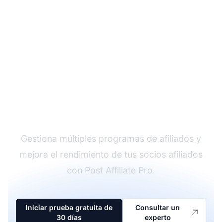
El líder en software de
afiliados
Gestiona múltiples programas de afiliados y
mejora el rendimiento de tus socios afiliados
con Post Affiliate Pro.
Iniciar prueba gratuita de
Consultar un
30 días
experto