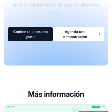
lleva tu
marketing de afiliados
al siguiente
nivel.
Comienza la prueba
Agenda una
gratis
demostración
Más información
Programa de Afiliados Biggico