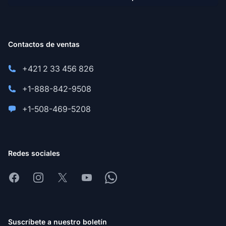
Contactos de ventas
+421 2 33 456 826
+1-888-842-9508
+1-508-469-5208
Redes sociales
Facebook
Instagram
X
Youtube
Whatsapp
Suscríbete a nuestro boletín