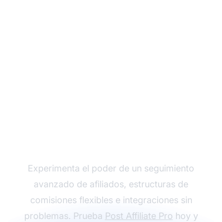
Haz crecer tu
programa de afiliados
con Post Affiliate Pro
Experimenta el poder de un seguimiento
avanzado de afiliados, estructuras de
comisiones flexibles e integraciones sin
problemas. Prueba
Post Affiliate Pro
hoy y