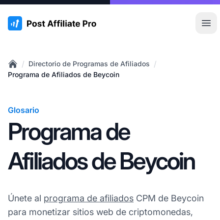
:site.title
Abr
/
/
Directorio de Programas de Afiliados
Home
Programa de Afiliados de Beycoin
Glosario
Programa de
Afiliados de Beycoin
Únete al
programa de afiliados
CPM de Beycoin
para monetizar sitios web de criptomonedas,