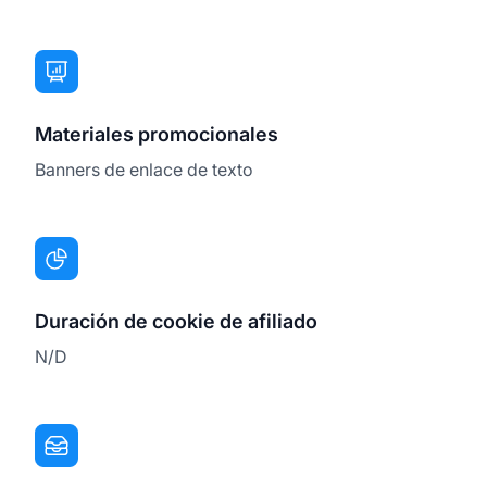
Materiales promocionales
Banners de enlace de texto
Duración de cookie de afiliado
N/D