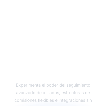
Haz crecer tu
programa de afiliados
con Post Affiliate Pro
Experimenta el poder del seguimiento
avanzado de afiliados, estructuras de
comisiones flexibles e integraciones sin