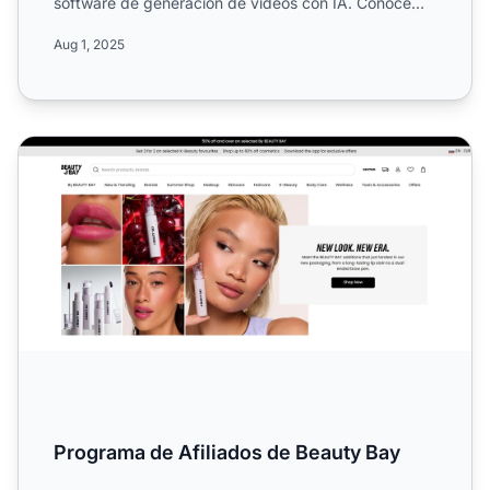
software de generación de videos con IA. Conoce
sus comisiones del 30%...
Aug 1, 2025
Programa de Afiliados de Beauty Bay
Programa de Afiliados de Beauty Bay