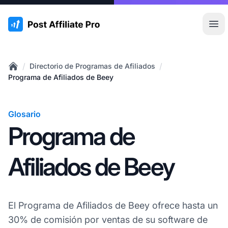
:site.title
Abr
/
/
Directorio de Programas de Afiliados
Home
Programa de Afiliados de Beey
Glosario
Programa de
Afiliados de Beey
El Programa de Afiliados de Beey ofrece hasta un
30% de comisión por ventas de su software de