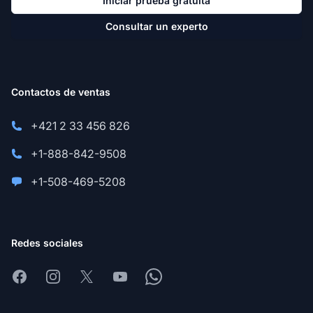
Iniciar prueba gratuita
Consultar un experto
Contactos de ventas
+421 2 33 456 826
+1-888-842-9508
+1-508-469-5208
Redes sociales
Facebook
Instagram
X
Youtube
Whatsapp