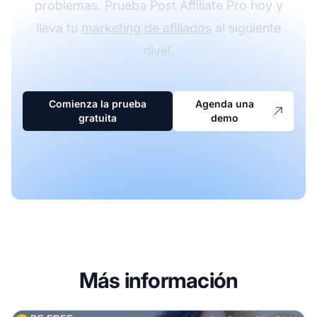
problemas. Prueba Post Affiliate Pro hoy y
lleva tu
marketing de afiliados
al siguiente
nivel.
Comienza la prueba
Agenda una
gratuita
demo
Más información