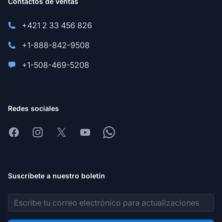
Contactos de ventas
+421 2 33 456 826
+1-888-842-9508
+1-508-469-5208
Redes sociales
Facebook
Instagram
X
Youtube
Whatsapp
Suscríbete a nuestro boletín
Dirección de correo electrónico