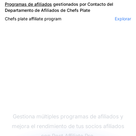
Programas de afiliados
gestionados por Contacto del
Departamento de Afiliados de Chefs Plate
Chefs plate affiliate program
Explorar
El líder en software de
afiliados
Gestiona múltiples programas de afiliados y
mejora el rendimiento de tus socios afiliados
con Post Affiliate Pro.